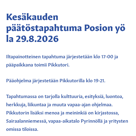
Kesäkauden
päätöstapahtuma Posion yö
la 29.8.2026
Iltapainotteinen tapahtuma järjestetään klo 17-00 ja
pääpaikkana toimii Pikkutori.
Pääohjelma järjestetään Pikkutorilla klo 19-21.
Tapahtumassa on tarjolla kulttuuria, esityksiä, luontoa,
herkkuja, liikuntaa ja muuta vapaa-ajan ohjelmaa.
Pikkutorin lisäksi menoa ja meininkiä on kirjastossa,
Sairaalanniemessä, vapaa-aikatalo Pyrinnöllä ja yritysten
omissa tiloissa.