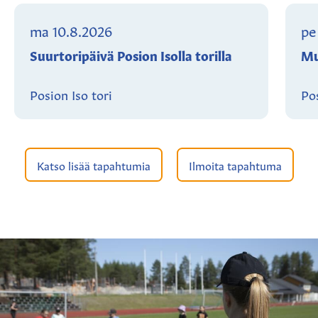
ma 10.8.2026
pe
Suurtoripäivä Posion Isolla torilla
Mu
Posion Iso tori
Po
Katso lisää tapahtumia
Ilmoita tapahtuma