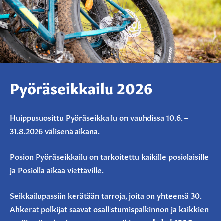
Pyöräseikkailu 2026
Huippusuosittu Pyöräseikkailu on vauhdissa 10.6. –
31.8.2026 välisenä aikana.
Posion Pyöräseikkailu on tarkoitettu kaikille posiolaisille
ja Posiolla aikaa viettäville.
Seikkailupassiin kerätään tarroja, joita on yhteensä 30.
Ahkerat polkijat saavat osallistumispalkinnon ja kaikkien