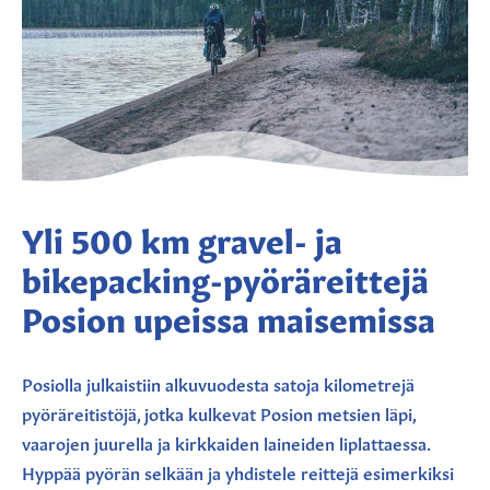
Yli 500 km gravel- ja
bikepacking-pyöräreittejä
Posion upeissa maisemissa
Posiolla julkaistiin alkuvuodesta satoja kilometrejä
pyöräreitistöjä, jotka kulkevat Posion metsien läpi,
vaarojen juurella ja kirkkaiden laineiden liplattaessa.
Hyppää pyörän selkään ja yhdistele reittejä esimerkiksi