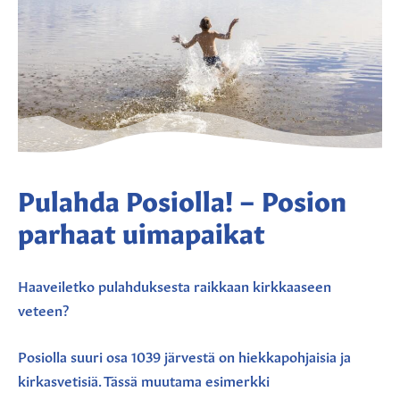
Pulahda Posiolla! – Posion
parhaat uimapaikat
Haaveiletko pulahduksesta raikkaan kirkkaaseen
veteen?
Posiolla suuri osa 1039 järvestä on hiekkapohjaisia ja
kirkasvetisiä. Tässä muutama esimerkki