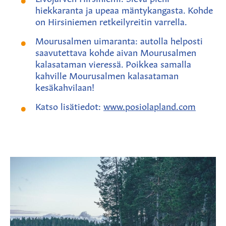
hiekkaranta ja upeaa mäntykangasta. Kohde
on Hirsiniemen retkeilyreitin varrella.
Mourusalmen uimaranta: autolla helposti
saavutettava kohde aivan Mourusalmen
kalasataman vieressä. Poikkea samalla
kahville Mourusalmen kalasataman
kesäkahvilaan!
Katso lisätiedot:
www.posiolapland.com