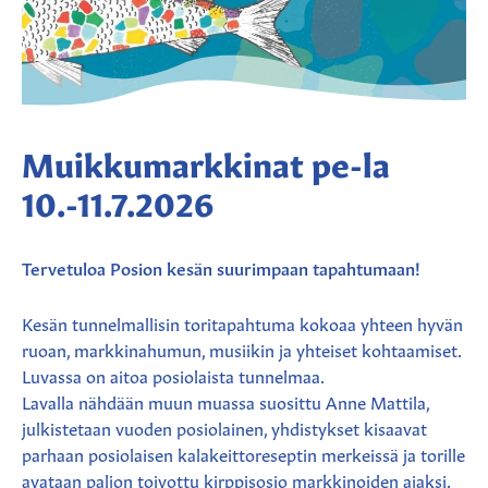
Muikkumarkkinat pe-la
10.-11.7.2026
Tervetuloa Posion kesän suurimpaan tapahtumaan!
Kesän tunnelmallisin toritapahtuma kokoaa yhteen hyvän
ruoan, markkinahumun, musiikin ja yhteiset kohtaamiset.
Luvassa on aitoa posiolaista tunnelmaa.
Lavalla nähdään muun muassa suosittu Anne Mattila,
julkistetaan vuoden posiolainen, yhdistykset kisaavat
parhaan posiolaisen kalakeittoreseptin merkeissä ja torille
avataan paljon toivottu kirppisosio markkinoiden ajaksi.