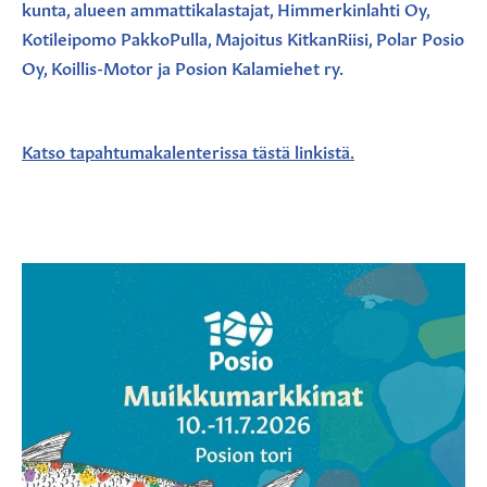
kunta, alueen ammattikalastajat, Himmerkinlahti Oy,
Kotileipomo PakkoPulla, Majoitus KitkanRiisi, Polar Posio
Oy, Koillis-Motor ja Posion Kalamiehet ry.
Katso tapahtumakalenterissa tästä linkistä.