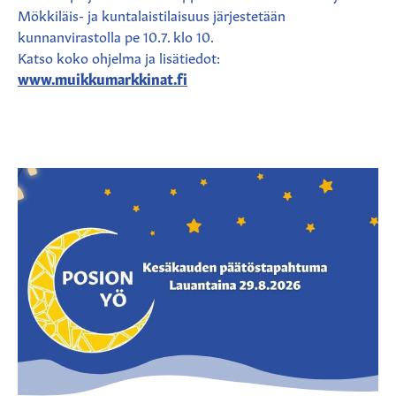
Mökkiläis- ja kuntalaistilaisuus järjestetään
kunnanvirastolla pe 10.7. klo 10.
Katso koko ohjelma ja lisätiedot:
www.muikkumarkkinat.fi