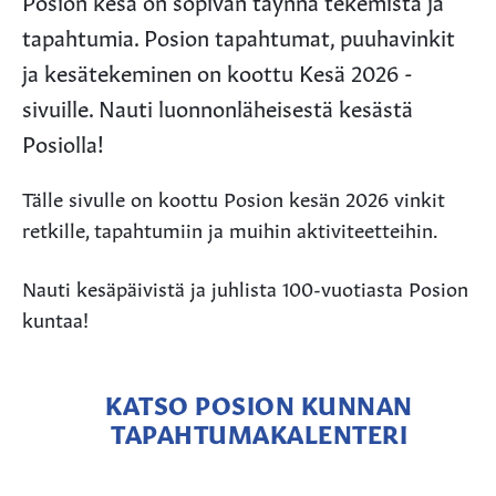
Posion kesä on sopivan täynnä tekemistä ja
tapahtumia. Posion tapahtumat, puuhavinkit
ja kesätekeminen on koottu Kesä 2026 -
sivuille. Nauti luonnonläheisestä kesästä
Posiolla!
Tälle sivulle on koottu Posion kesän 2026 vinkit
retkille, tapahtumiin ja muihin aktiviteetteihin.
Nauti kesäpäivistä ja juhlista 100-vuotiasta Posion
kuntaa!
KATSO POSION KUNNAN
TAPAHTUMAKALENTERI