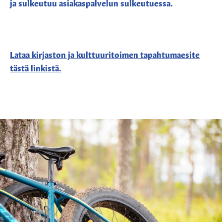
ja sulkeutuu asiakaspalvelun sulkeutuessa.
Lataa kirjaston ja kulttuuritoimen tapahtumaesite
tästä linkistä.