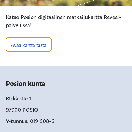
Katso Posion digitaalinen matkailukartta Reveel-
palvelussa!
Avaa kartta tästä
Posion kunta
Kirkkotie 1
97900 POSIO
Y-tunnus: 0191908-6