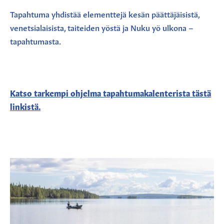
Tapahtuma yhdistää elementtejä kesän päättäjäisistä,
venetsialaisista, taiteiden yöstä ja Nuku yö ulkona –
tapahtumasta.
Katso tarkempi ohjelma tapahtumakalenterista tästä
linkistä.