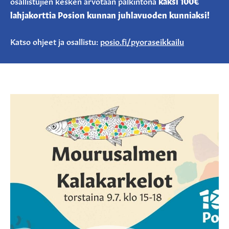
osallistujien kesken arvotaan palkintona
kaksi 100€
lahjakorttia Posion kunnan juhlavuoden kunniaksi!
Katso ohjeet ja osallistu:
posio.fi/pyoraseikkailu