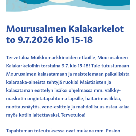
Mourusalmen Kalakarkelot
to 9.7.2026 klo 15-18
Tervetuloa Muikkumarkkinoiden etkoille, Mourusalmen
Kalakarkeloihin torstaina 9.7. klo 15-18! Tule tutustumaan
Mourusalmen kalasatamaan ja maistelemaan paikallisista
kalaraaka-aineista tehtyjä ruokia! Maistiaisten ja
kalasataman esittelyn lisäksi ohjelmassa mm. Välkky-
maskotin ongintatapahtuma lapsille, haitarimusiikkia,
nuottausnäytös, vene-esittely ja mahdollisuus ostaa kalaa
myös kotiin laitettavaksi. Tervetuloa!
Tapahtuman toteutuksessa ovat mukana mm. Posion