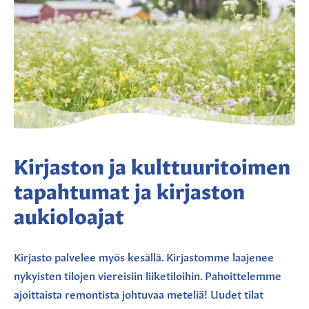
Kirjaston ja kulttuuritoimen
tapahtumat ja kirjaston
aukioloajat
Kirjasto palvelee myös kesällä. Kirjastomme laajenee
nykyisten tilojen viereisiin liiketiloihin. Pahoittelemme
ajoittaista remontista johtuvaa meteliä! Uudet tilat