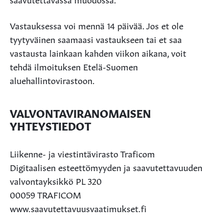
Vastauksessa voi mennä 14 päivää. Jos et ole
tyytyväinen saamaasi vastaukseen tai et saa
vastausta lainkaan kahden viikon aikana, voit
tehdä ilmoituksen Etelä-Suomen
aluehallintovirastoon.
VALVONTAVIRANOMAISEN
YHTEYSTIEDOT
Liikenne- ja viestintävirasto Traficom
Digitaalisen esteettömyyden ja saavutettavuuden
valvontayksikkö PL 320
00059 TRAFICOM
www.saavutettavuusvaatimukset.fi