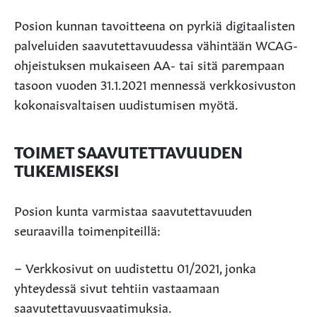
Posion kunnan tavoitteena on pyrkiä digitaalisten
palveluiden saavutettavuudessa vähintään WCAG-
ohjeistuksen mukaiseen AA- tai sitä parempaan
tasoon vuoden 31.1.2021 mennessä verkkosivuston
kokonaisvaltaisen uudistumisen myötä.
TOIMET SAAVUTETTAVUUDEN
TUKEMISEKSI
Posion kunta varmistaa saavutettavuuden
seuraavilla toimenpiteillä:
– Verkkosivut on uudistettu 01/2021, jonka
yhteydessä sivut tehtiin vastaamaan
saavutettavuusvaatimuksia.