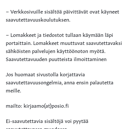
– Verkkosivuille sisältöä päivittävät ovat käyneet
saavutettavuuskoulutuksen.
– Lomakkeet ja tiedostot tullaan käymään läpi
portaittain. Lomakkeet muuttuvat saavutettavaksi
sähköisten palvelujen käyttöönoton myötä.
Saavutettavuuden puutteista ilmoittaminen
Jos huomaat sivustolla korjattavia
saavutettavuusongelmia, anna ensin palautetta
meille.
mailto: kirjaamo(at)posio.fi
Ei-saavutettavia sisältöjä voi pyytää
saavutettavassa muodossa.