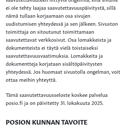
ei ole tehty laajaa saavutettavuuspäivitystä, sillä
nämä tullaan korjaamaan osa sivujen
uudistumisen yhteydessä ja sen jälkeen. Sivuston
toimittaja on sitoutunut toimittamaan
saavutettavat verkkosivut. Osa lomakkeista ja
dokumenteista ei täytä vielä toistaiseksi
saavutettavuusvaatimuksia. Lomakkeita ja
dokumentteja korjataan sisältöpäivitysten
yhteydessä. Jos huomaat sivustolla ongelman, voit
ottaa meihin yhteyttä.
Tämä saavutettavuusseloste koskee palvelua
posio.fi ja on päivitetty 31. lokakuuta 2025.
POSION KUNNAN TAVOITE