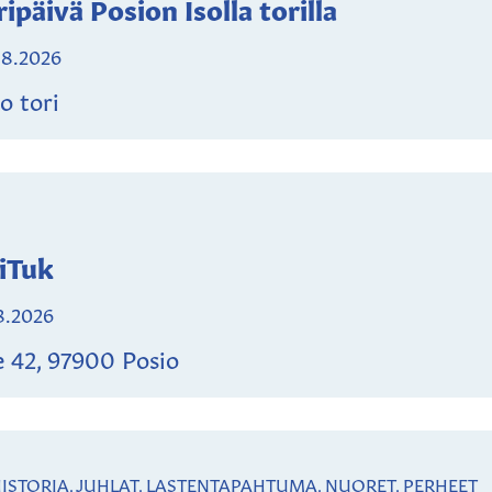
ipäivä Posion Isolla torilla
.8.2026
o tori
iTuk
8.2026
e 42, 97900 Posio
 HISTORIA, JUHLAT, LASTENTAPAHTUMA, NUORET, PERHEET