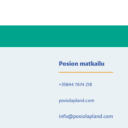
Posion matkailu
+35844 7674 218
posiolapland.com
info@posiolapland.com