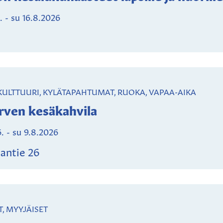
.
-
su 16.8.2026
 KULTTUURI, KYLÄTAPAHTUMAT, RUOKA, VAPAA-AIKA
rven kesäkahvila
6.
-
su 9.8.2026
antie 26
, MYYJÄISET