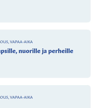
NOUS, VAPAA-AIKA
ille, nuorille ja perheille
NOUS, VAPAA-AIKA