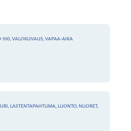
IO 100, VALOKUVAUS, VAPAA-AIKA
TTUURI, LASTENTAPAHTUMA, LUONTO, NUORET,
A