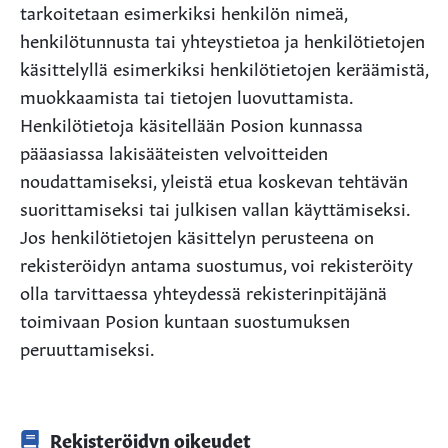
tarkoitetaan esimerkiksi henkilön nimeä,
henkilötunnusta tai yhteystietoa ja henkilötietojen
käsittelyllä esimerkiksi henkilötietojen keräämistä,
muokkaamista tai tietojen luovuttamista.
Henkilötietoja käsitellään Posion kunnassa
pääasiassa lakisääteisten velvoitteiden
noudattamiseksi, yleistä etua koskevan tehtävän
suorittamiseksi tai julkisen vallan käyttämiseksi.
Jos henkilötietojen käsittelyn perusteena on
rekisteröidyn antama suostumus, voi rekisteröity
olla tarvittaessa yhteydessä rekisterinpitäjänä
toimivaan Posion kuntaan suostumuksen
peruuttamiseksi.
Rekisteröidyn oikeudet