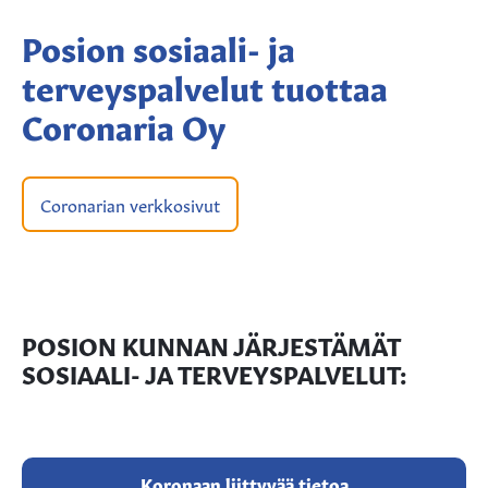
Posion sosiaali- ja
terveyspalvelut tuottaa
Coronaria Oy
Coronarian verkkosivut
POSION KUNNAN JÄRJESTÄMÄT
SOSIAALI- JA TERVEYSPALVELUT:
Koronaan liittyvää tietoa