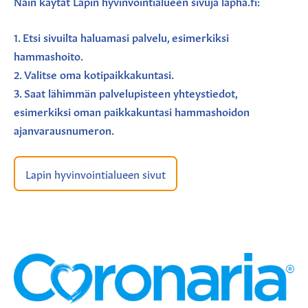
Näin käytät Lapin hyvinvointialueen sivuja lapha.fi:
1. Etsi sivuilta haluamasi palvelu, esimerkiksi
hammashoito.
2. Valitse oma kotipaikkakuntasi.
3. Saat lähimmän palvelupisteen yhteystiedot,
esimerkiksi oman paikkakuntasi hammashoidon
ajanvarausnumeron.
Lapin hyvinvointialueen sivut