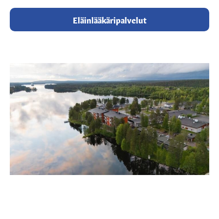
Eläinlääkäripalvelut