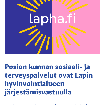
Posion kunnan sosiaali- ja
terveyspalvelut ovat Lapin
hyvinvointialueen
järjestämisvastuulla