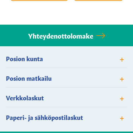
Yhteydenottolomake
+
Posion kunta
+
Posion matkailu
+
Verkkolaskut
+
Paperi- ja sähköpostilaskut