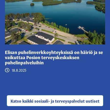
Elisan puhelinverkkoyhteyksissä on häiriö ja se
vaikuttaa Posion terveyskeskuksen
puhelinpalveluihin
18.8.2025
Katso kaikki
sosiaali- ja terveyspalvelut uutiset