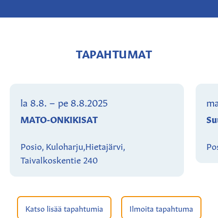
TAPAHTUMAT
la 8.8.
–
pe 8.8.2025
ma
MATO-ONKIKISAT
Su
Posio, Kuloharju,Hietajärvi,
Pos
Taivalkoskentie 240
Katso lisää tapahtumia
Ilmoita tapahtuma