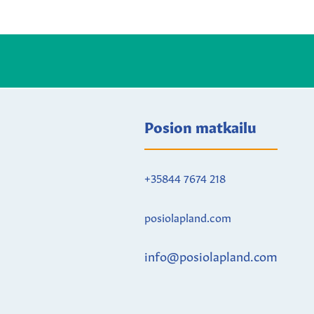
Posion matkailu
+35844 7674 218
posiolapland.com
info@posiolapland.com