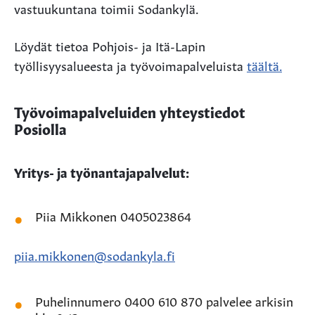
vastuukuntana toimii Sodankylä.
Löydät tietoa Pohjois- ja Itä-Lapin
työllisyysalueesta ja työvoimapalveluista
täältä.
Työvoimapalveluiden yhteystiedot
Posiolla
Yritys- ja työnantajapalvelut:
Piia Mikkonen 0405023864
piia.mikkonen@sodankyla.fi
Puhelinnumero 0400 610 870 palvelee arkisin