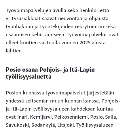
Työvoimapalvelujen avulla sekä henkilö- että
yritysasiakkaat saavat neuvontaa ja ohjausta
työnhakuun ja työntekijöiden rekrytointiin sekä
osaamisen kehittämiseen. Työvoimapalvelut ovat
olleet kuntien vastuulla vuoden 2025 alusta
lähtien.
Posio osana Pohjois- ja Itä-Lapin
työllisyysaluetta
Posion kunnassa työvoimapalvelut järjestetään
yhdessä seitsemän muun kunnan kanssa. Pohjois-
ja Itä-Lapin työllisyysalueen kahdeksan kuntaa
ovat Inari, Kemijärvi, Pelkosenniemi, Posio, Salla,
Savukoski, Sodankylä, Utsjoki. Työllisyysalueen