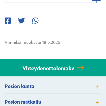
Jaa
Jaa
Jaa
Facebookissa
Twitterissä
WhatsApissa
Viimeksi muokattu 18.5.2026
Yhteydenottolomake
+
Posion kunta
+
Posion matkailu