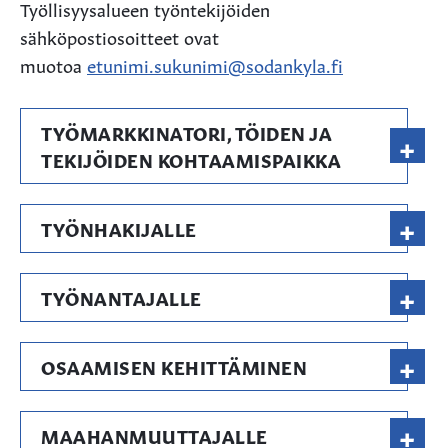
Työllisyysalueen työntekijöiden
sähköpostiosoitteet ovat
muotoa
etunimi.sukunimi@sodankyla.fi
TYÖMARKKINATORI, TÖIDEN JA
+
TEKIJÖIDEN KOHTAAMISPAIKKA
+
TYÖNHAKIJALLE
+
TYÖNANTAJALLE
+
OSAAMISEN KEHITTÄMINEN
+
MAAHANMUUTTAJALLE