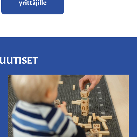
yrittäjille
UUTISET