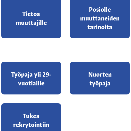
Posiolle
Tietoa
muuttaneiden
muuttajille
tarinoita
Työpaja yli 29-
Nuorten
vuotiaille
työpaja
Tukea
rekrytointiin