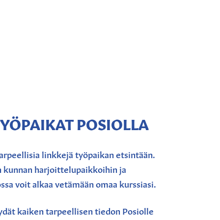
YÖPAIKAT POSIOLLA
tarpeellisia linkkejä työpaikan etsintään.
 kunnan harjoittelupaikkoihin ja
ossa voit alkaa vetämään omaa kurssiasi.
ydät kaiken tarpeellisen tiedon Posiolle