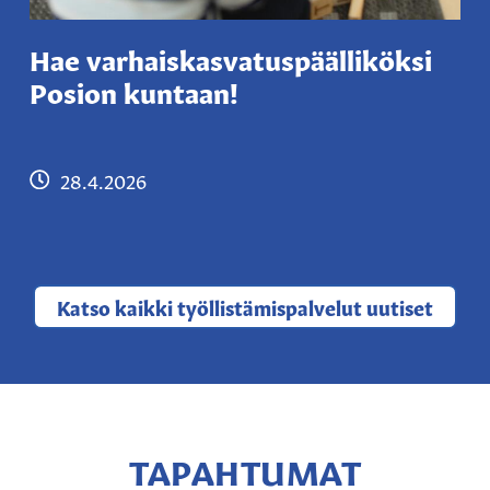
Hae varhaiskasvatuspäälliköksi
Posion kuntaan!
28.4.2026
Katso kaikki
työllistämispalvelut uutiset
TAPAHTUMAT