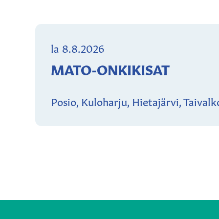
la 8.8.2026
MATO-ONKIKISAT
Posio, Kuloharju, Hietajärvi, Taival