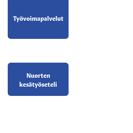
Työvoimapalvelut
Nuorten
kesätyöseteli