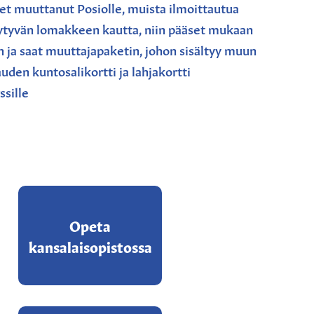
et muuttanut Posiolle, muista ilmoittautua
öytyvän lomakkeen kautta, niin pääset mukaan
n ja saat muuttajapaketin, johon sisältyy muun
den kuntosalikortti ja lahjakortti
ssille
Opeta
kansalaisopistossa