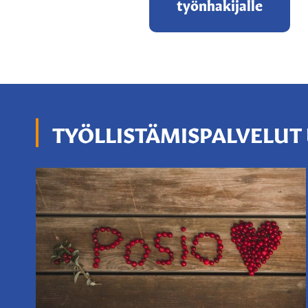
työnhakijalle
TYÖLLISTÄMISPALVELUT 