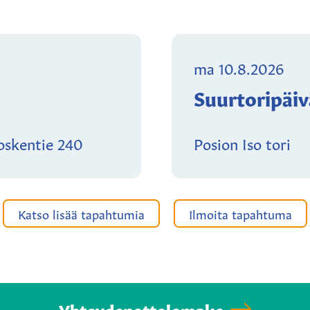
ma 10.8.2026
Suurtoripäivä
koskentie 240
Posion Iso tori
Katso lisää tapahtumia
Ilmoita tapahtuma
Yhteydenottolomake