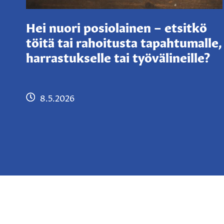
Hei nuori posiolainen – etsitkö
töitä tai rahoitusta tapahtumalle,
harrastukselle tai työvälineille?
8.5.2026