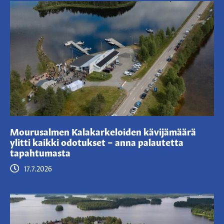
Mourusalmen Kalakarkeloiden kävijämäärä
ylitti kaikki odotukset – anna palautetta
tapahtumasta
17.7.2026