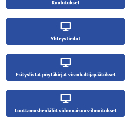
Kuulutukset
Yhteystiedot
Esityslistat pöytäkirjat viranhaltijapäätökset
Luottamushenkilöt sidonnaisuus-ilmoitukset