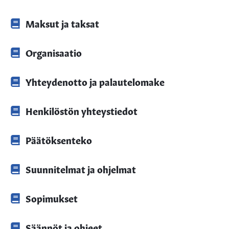
Maksut ja taksat
Organisaatio
Yhteydenotto ja palautelomake
Henkilöstön yhteystiedot
Päätöksenteko
Suunnitelmat ja ohjelmat
Sopimukset
Säännöt ja ohjeet