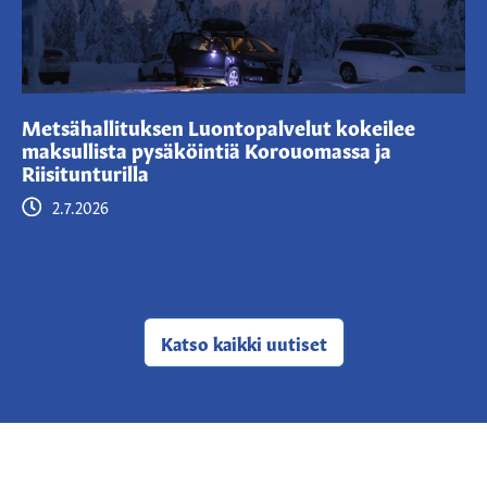
Metsähallituksen Luontopalvelut kokeilee
maksullista pysäköintiä Korouomassa ja
Riisitunturilla
2.7.2026
Katso kaikki
uutiset