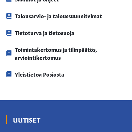
Talousarvio- ja taloussuunnitelmat
Tietoturva ja tietosuoja
Toimintakertomus ja tilinpäätös,
arviointikertomus
Yleistietoa Posiosta
UUTISET