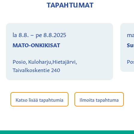
TAPAHTUMAT
la 8.8.
–
pe 8.8.2025
ma
MATO-ONKIKISAT
Su
Posio, Kuloharju,Hietajärvi,
Pos
Taivalkoskentie 240
Katso lisää tapahtumia
Ilmoita tapahtuma