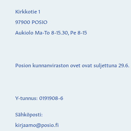
Kirkkotie 1
97900 POSIO
Aukiolo Ma-To 8-15.30, Pe 8-15
Posion kunnanviraston ovet ovat suljettuna
29.6.
Y-tunnus: 0191908-6
Sähköposti:
kirjaamo@posio.fi