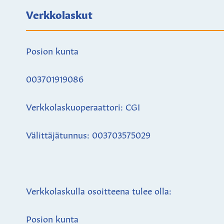
Verkkolaskut
Posion kunta
003701919086
Verkkolaskuoperaattori: CGI
Välittäjätunnus: 003703575029
Verkkolaskulla osoitteena tulee olla:
Posion kunta