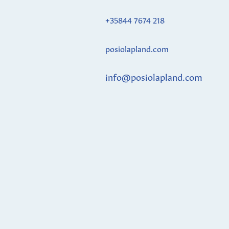
+35844 7674 218
posiolapland.com
info@posiolapland.com