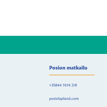
Posion matkailu
+35844 7674 218
posiolapland.com