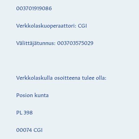
003701919086
Verkkolaskuoperaattori: CGI
Välittäjätunnus: 003703575029
Verkkolaskulla osoitteena tulee olla:
Posion kunta
PL 398
00074 CGI