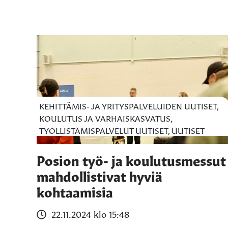
KEHITTÄMIS- JA YRITYSPALVELUIDEN UUTISET,
KOULUTUS JA VARHAISKASVATUS,
TYÖLLISTÄMISPALVELUT UUTISET, UUTISET
Posion työ- ja koulutusmessut
mahdollistivat hyviä
kohtaamisia
22.11.2024 klo 15:48