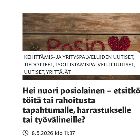
KEHITTÄMIS- JA YRITYSPALVELUIDEN UUTISET,
TIEDOTTEET, TYÖLLISTÄMISPALVELUT UUTISET,
UUTISET, YRITTÄJÄT
Hei nuori posiolainen – etsitk
töitä tai rahoitusta
tapahtumalle, harrastukselle
tai työvälineille?
8.5.2026 klo 11:37