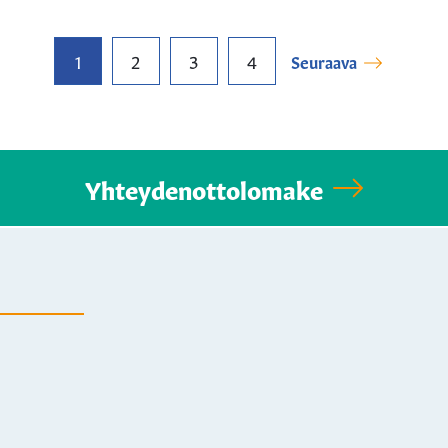
1
2
3
4
Seuraava
Yhteydenottolomake