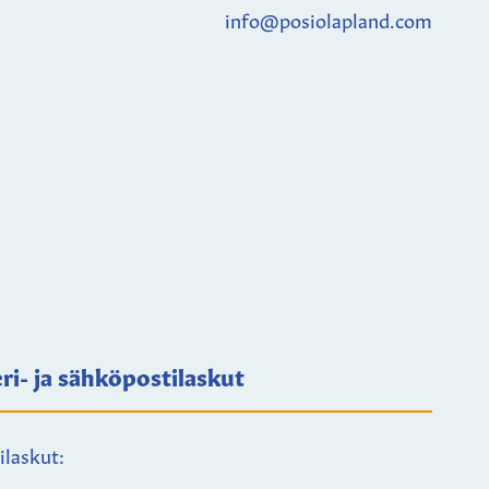
info@posiolapland.com
ri- ja sähköpostilaskut
ilaskut: