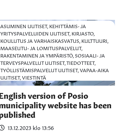
ASUMINEN UUTISET, KEHITTÄMIS- JA
YRITYSPALVELUIDEN UUTISET, KIRJASTO,
KOULUTUS JA VARHAISKASVATUS, KULTTUURI,
MAASEUTU- JA LOMITUSPALVELUT,
RAKENTAMINEN JA YMPÄRISTÖ, SOSIAALI- JA
TERVEYSPALVELUT UUTISET, TIEDOTTEET,
TYÖLLISTÄMISPALVELUT UUTISET, VAPAA-AIKA
UUTISET, VIESTINTÄ
English version of Posio
municipality website has been
published
13.12.2023 klo 13:56