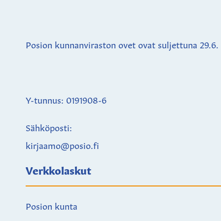
Posion kunnanviraston ovet ovat suljettuna
29.6.
Y-tunnus: 0191908-6
Sähköposti:
kirjaamo@posio.fi
Verkkolaskut
Posion kunta