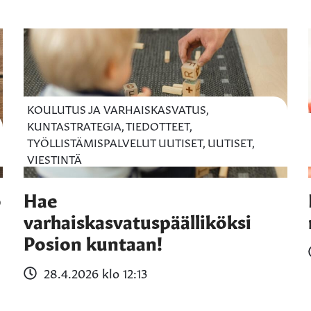
KOULUTUS JA VARHAISKASVATUS,
KUNTASTRATEGIA, TIEDOTTEET,
TYÖLLISTÄMISPALVELUT UUTISET, UUTISET,
VIESTINTÄ
ö
Hae
varhaiskasvatuspäälliköksi
Posion kuntaan!
28.4.2026 klo 12:13