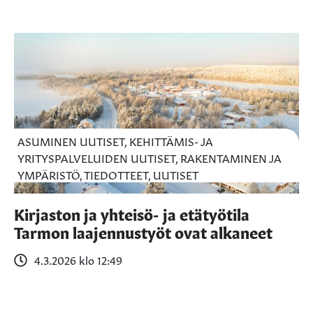
ASUMINEN UUTISET, KEHITTÄMIS- JA
YRITYSPALVELUIDEN UUTISET, RAKENTAMINEN JA
YMPÄRISTÖ, TIEDOTTEET, UUTISET
Kirjaston ja yhteisö- ja etätyötila
Tarmon laajennustyöt ovat alkaneet
4.3.2026 klo 12:49