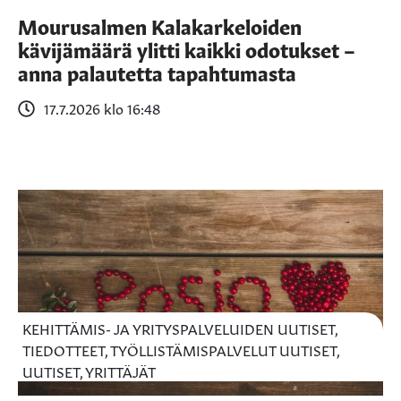
Mourusalmen Kalakarkeloiden
kävijämäärä ylitti kaikki odotukset –
anna palautetta tapahtumasta
17.7.2026 klo 16:48
KEHITTÄMIS- JA YRITYSPALVELUIDEN UUTISET,
TIEDOTTEET, TYÖLLISTÄMISPALVELUT UUTISET,
UUTISET, YRITTÄJÄT