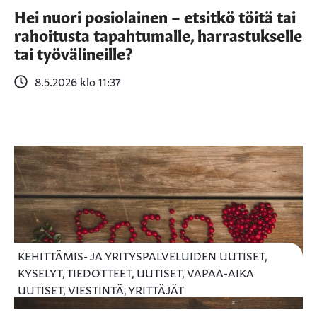
Hei nuori posiolainen – etsitkö töitä tai
rahoitusta tapahtumalle, harrastukselle
tai työvälineille?
8.5.2026 klo 11:37
KEHITTÄMIS- JA YRITYSPALVELUIDEN UUTISET,
KYSELYT, TIEDOTTEET, UUTISET, VAPAA-AIKA
UUTISET, VIESTINTÄ, YRITTÄJÄT