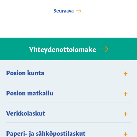
Seuraava
Yhteydenottolomake
+
Posion kunta
+
Posion matkailu
+
Verkkolaskut
+
Paperi- ja sähköpostilaskut