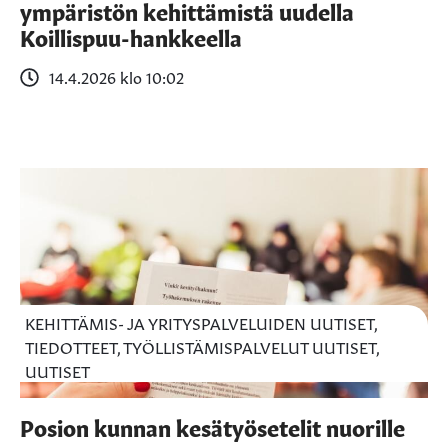
ympäristön kehittämistä uudella
Koillispuu-hankkeella
14.4.2026 klo 10:02
KEHITTÄMIS- JA YRITYSPALVELUIDEN UUTISET,
TIEDOTTEET, TYÖLLISTÄMISPALVELUT UUTISET,
UUTISET
Posion kunnan kesätyösetelit nuorille