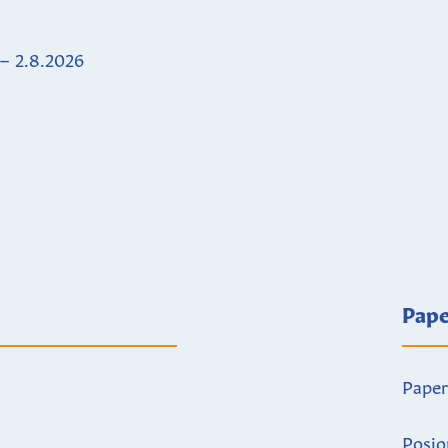
 – 2.8.2026
Pape
Paper
Posio