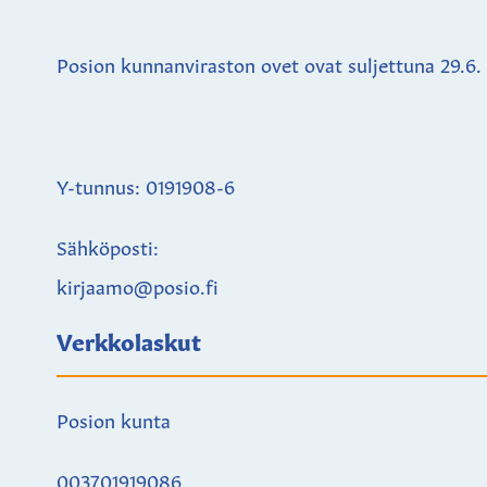
Posion kunnanviraston ovet ovat suljettuna
29.6.
Y-tunnus: 0191908-6
Sähköposti:
kirjaamo@posio.fi
Verkkolaskut
Posion kunta
003701919086