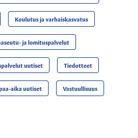
Koulutus ja varhaiskasvatus
aseutu- ja lomituspalvelut
yspalvelut uutiset
Tiedotteet
paa-aika uutiset
Vastuullisuus