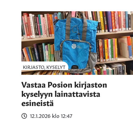
KIRJASTO, KYSELYT
Vastaa Posion kirjaston
kyselyyn lainattavista
esineistä
12.1.2026 klo 12:47