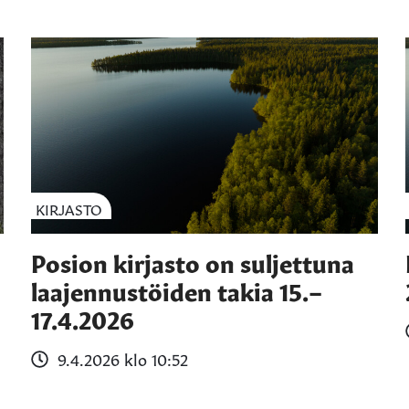
KIRJASTO
Posion kirjasto on suljettuna
laajennustöiden takia 15.–
17.4.2026
9.4.2026 klo 10:52