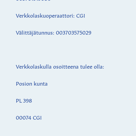
Verkkolaskuoperaattori: CGI
Välittäjätunnus: 003703575029
Verkkolaskulla osoitteena tulee olla:
Posion kunta
PL 398
00074 CGI