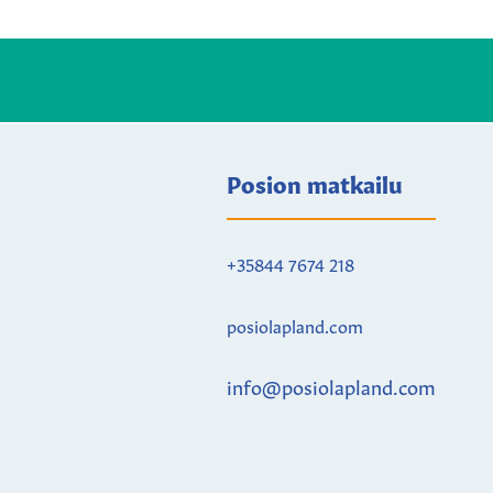
Posion matkailu
+35844 7674 218
posiolapland.com
info@posiolapland.com