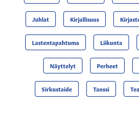
Juhlat
Kirjallisuus
Kirjast
Lastentapahtuma
Liikunta
Näyttelyt
Perheet
Sirkustaide
Tanssi
Tea