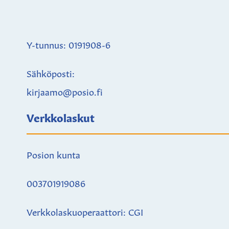
Y-tunnus: 0191908-6
Sähköposti:
kirjaamo@posio.fi
Verkkolaskut
Posion kunta
003701919086
Verkkolaskuoperaattori: CGI