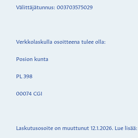
Välittäjätunnus: 003703575029
Verkkolaskulla osoitteena tulee olla:
Posion kunta
PL 398
00074 CGI
Laskutusosoite on muuttunut 12.1.2026. Lue lisää