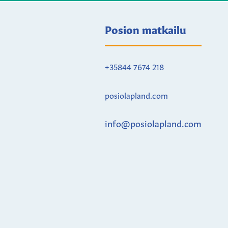
Posion matkailu
+35844 7674 218
posiolapland.com
info@posiolapland.com