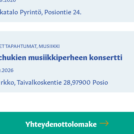
katalo Pyrintö, Posiontie 24.
ET TAPAHTUMAT, MUSIIKKI
chukien musiikkiperheen konsertti
9.2026
irkko, Taivalkoskentie 28,97900 Posio
Yhteydenottolomake