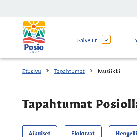
Siirry sisältöön
Kaupungin
logo
Palvelut
AVAA
TAI
SULJE
ALAVALIKKO
Etusivu
Tapahtumat
Musiikki
Tapahtumat Posioll
Aikuiset
Elokuvat
Hengell