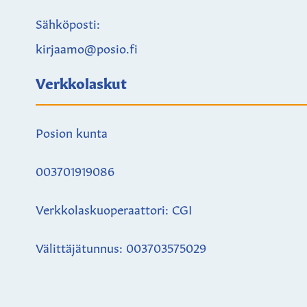
Sähköposti:
kirjaamo@posio.fi
Verkkolaskut
Posion kunta
003701919086
Verkkolaskuoperaattori: CGI
Välittäjätunnus: 003703575029