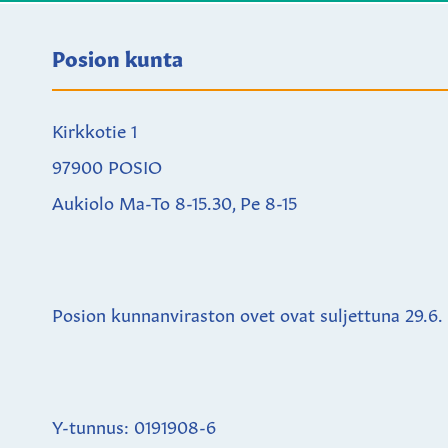
Posion kunta
Kirkkotie 1
97900 POSIO
Aukiolo Ma-To 8-15.30, Pe 8-15
Posion kunnanviraston ovet ovat suljettuna
29.6.
Y-tunnus: 0191908-6