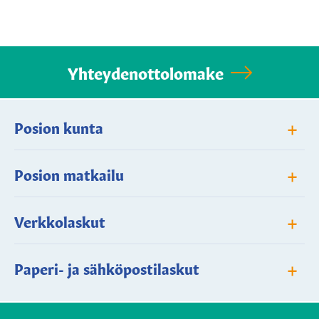
Yhteydenottolomake
+
Posion kunta
+
Posion matkailu
+
Verkkolaskut
+
Paperi- ja sähköpostilaskut