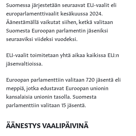
Suomessa järjestetään seuraavat EU-vaalit eli
europarlamenttivaalit kesäkuussa 2024.
Äänestämällä vaikutat siihen, ketkä valitaan
Suomesta Euroopan parlamentin jäseniksi
seuraaviksi viideksi vuodeksi.
EU-vaalit toimitetaan yhtä aikaa kaikissa EU:n
jäsenvaltioissa.
Euroopan parlamenttiin valitaan 720 jäsentä eli
meppiä, jotka edustavat Euroopan unionin
kansalaisia unionin tasolla. Suomesta
parlamenttiin valitaan 15 jäsentä.
ÄÄNESTYS VAALIPÄIVINÄ