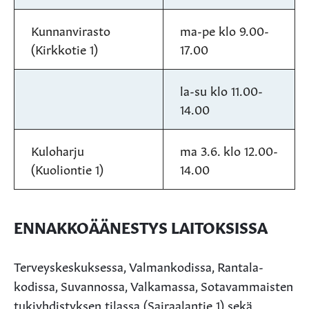
Kunnanvirasto
ma-pe klo 9.00-
(Kirkkotie 1)
17.00
la-su klo 11.00-
14.00
Kuloharju
ma 3.6. klo 12.00-
(Kuoliontie 1)
14.00
ENNAKKOÄÄNESTYS LAITOKSISSA
Terveyskeskuksessa, Valmankodissa, Rantala-
kodissa, Suvannossa, Valkamassa, Sotavammaisten
tukiyhdistyksen tilassa (Sairaalantie 1) sekä