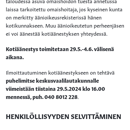
taloudessa asuva omaishoidon tuesta annetussa
laissa tarkoitettu omaishoitaja, jos kyseinen kunta
on merkitty äänioikeusrekisterissä hänen
kotikunnakseen. Muu äänioikeutetun perheenjäsen
ei voi äänestää kotiäänestyksen yhteydessä.
Kotiäänestys toimitetaan 29.5.-4.6. välisenä
aikana.
Ilmoittautuminen kotiäänestykseen on tehtävä
puhelimitse keskusvaalilautakunnalle
viimeistään tiistaina 29.5.2024 klo 16.00
mennessä, puh. 040 8012 228
.
HENKILÖLLISYYDEN SELVITTÄMINEN