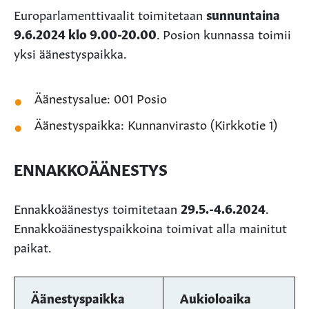
Europarlamenttivaalit toimitetaan
sunnuntaina
9.6.2024 klo 9.00-20.00
. Posion kunnassa toimii
yksi äänestyspaikka.
Äänestysalue: 001 Posio
Äänestyspaikka: Kunnanvirasto (Kirkkotie 1)
ENNAKKOÄÄNESTYS
Ennakkoäänestys toimitetaan
29.5.-4.6.2024
.
Ennakkoäänestyspaikkoina toimivat alla mainitut
paikat.
Äänestyspaikka
Aukioloaika