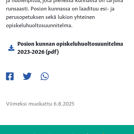
runsaasti. Posion kunnassa on laadituu esi- ja
perusopetuksen sekä lukion yhteinen
opiskeluhuoltosuunnitelma.
Posion kunnan opiskeluhuoltosuunitelma
2023-2026 (pdf)
Jaa
Jaa
Jaa
Facebookissa
Twitterissä
WhatsApissa
Viimeksi muokattu 6.8.2025