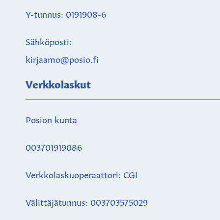
Y-tunnus: 0191908-6
Sähköposti:
kirjaamo@posio.fi
Verkkolaskut
Posion kunta
003701919086
Verkkolaskuoperaattori: CGI
Välittäjätunnus: 003703575029