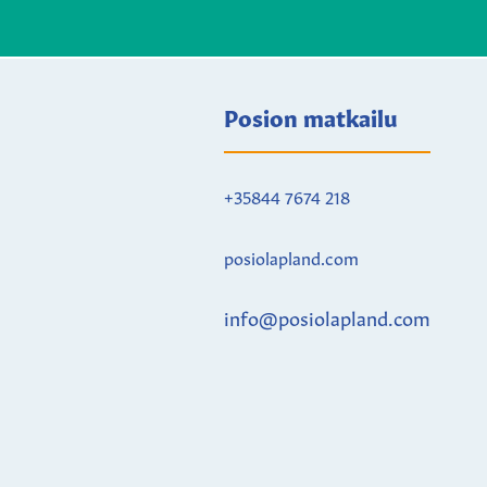
Posion matkailu
+35844 7674 218
posiolapland.com
info@posiolapland.com