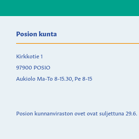
Posion kunta
Kirkkotie 1
97900 POSIO
Aukiolo Ma-To 8-15.30, Pe 8-15
Posion kunnanviraston ovet ovat suljettuna
29.6.