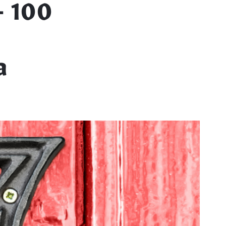
– 100
a