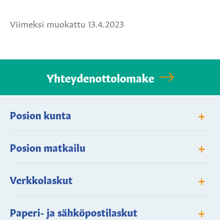
Facebookissa
Twitterissä
WhatsApissa
Viimeksi muokattu 13.4.2023
Yhteydenottolomake
+
Posion kunta
+
Posion matkailu
+
Verkkolaskut
+
Paperi- ja sähköpostilaskut