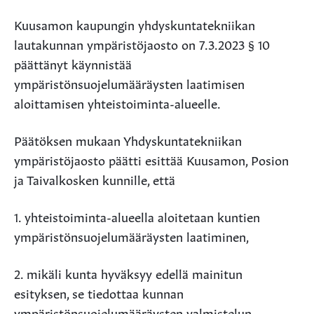
Kuusamon kaupungin yhdyskuntatekniikan
lautakunnan ympäristöjaosto on 7.3.2023 § 10
päättänyt käynnistää
ympäristönsuojelumääräysten laatimisen
aloittamisen yhteistoiminta-alueelle.
Päätöksen mukaan Yhdyskuntatekniikan
ympäristöjaosto päätti esittää Kuusamon, Posion
ja Taivalkosken kunnille, että
1. yhteistoiminta-alueella aloitetaan kuntien
ympäristönsuojelumääräysten laatiminen,
2. mikäli kunta hyväksyy edellä mainitun
esityksen, se tiedottaa kunnan
ympäristönsuojelumääräysten valmistelun