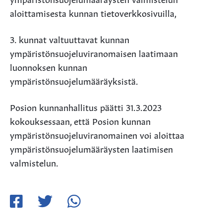
aloittamisesta kunnan tietoverkkosivuilla,
3. kunnat valtuuttavat kunnan
ympäristönsuojeluviranomaisen laatimaan
luonnoksen kunnan
ympäristönsuojelumääräyksistä.
Posion kunnanhallitus päätti 31.3.2023
kokouksessaan, että Posion kunnan
ympäristönsuojeluviranomainen voi aloittaa
ympäristönsuojelumääräysten laatimisen
valmistelun.
Jaa
Jaa
Jaa