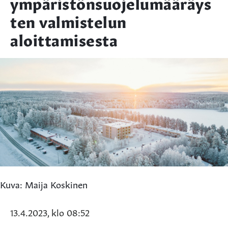
ympäristönsuojelumääräys
ten valmistelun
aloittamisesta
Kuva: Maija Koskinen
13.4.2023, klo 08:52