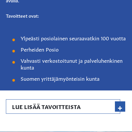
avulla.
Tavoitteet ovat:
Ylpeästi posiolainen seuraavatkin 100 vuotta
Perheiden Posio
Vahvasti verkostoitunut ja palveluhenkinen
kunta
Suomen yrittäjämyönteisin kunta
+
LUE LISÄÄ TAVOITTEISTA