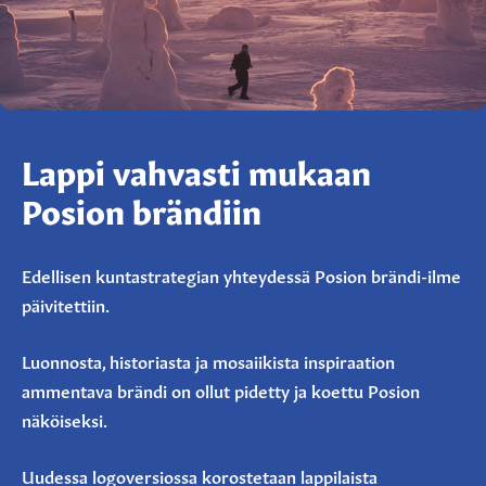
Lappi vahvasti mukaan
Posion brändiin
Edellisen kuntastrategian yhteydessä Posion brändi-ilme
päivitettiin.
Luonnosta, historiasta ja mosaiikista inspiraation
ammentava brändi on ollut pidetty ja koettu Posion
näköiseksi.
Uudessa logoversiossa korostetaan lappilaista