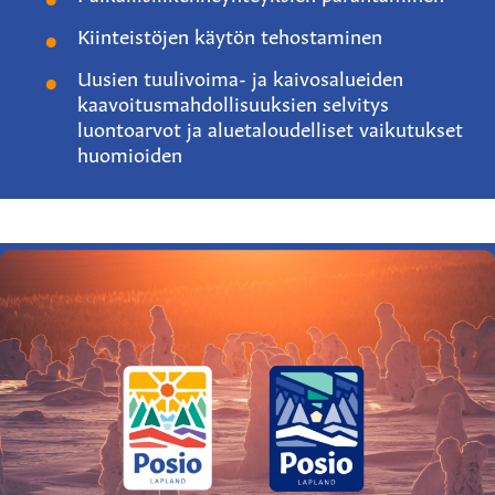
Kiinteistöjen käytön tehostaminen
Uusien tuulivoima- ja kaivosalueiden
kaavoitusmahdollisuuksien selvitys
luontoarvot ja aluetaloudelliset vaikutukset
huomioiden