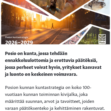
Posio on kunta, jossa tehdään
ennakkoluulottomia ja erottuvia päätöksiä,
jossa perheet voivat hyvin, yritykset kasvavat
ja luonto on keskeinen voimavara.
Posion kunnan kuntastrategia on koko 100-
vuotiaan kunnan toiminnan kivijalka, joka
määrittää suunnan, arvot ja tavoitteet, joiden
varaan päätöksenteko ja kehittäminen rakentuvat.