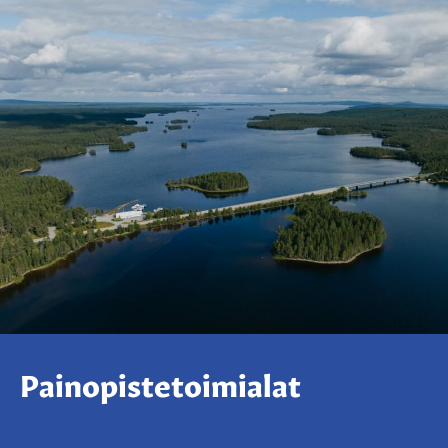
Painopistetoimialat