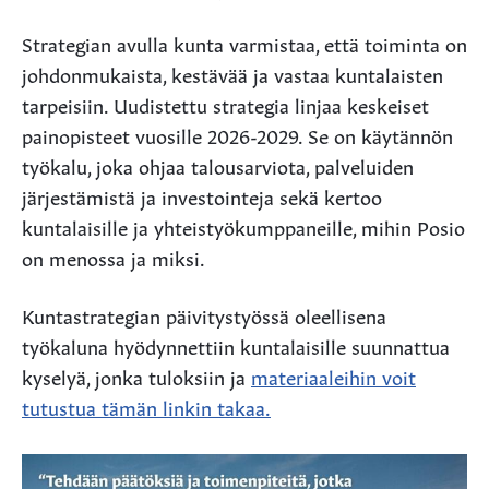
Strategian avulla kunta varmistaa, että toiminta on
johdonmukaista, kestävää ja vastaa kuntalaisten
tarpeisiin. Uudistettu strategia linjaa keskeiset
painopisteet vuosille 2026-2029. Se on käytännön
työkalu, joka ohjaa talousarviota, palveluiden
järjestämistä ja investointeja sekä kertoo
kuntalaisille ja yhteistyökumppaneille, mihin Posio
on menossa ja miksi.
Kuntastrategian päivitystyössä oleellisena
työkaluna hyödynnettiin kuntalaisille suunnattua
kyselyä, jonka tuloksiin ja
materiaaleihin voit
tutustua tämän linkin takaa.