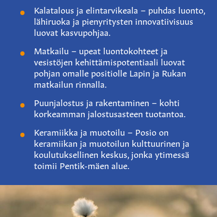
Kalatalous ja elintarvikeala – puhdas luonto,
lähiruoka ja pienyritysten innovatiivisuus
luovat kasvupohjaa.
Matkailu – upeat luontokohteet ja
vesistöjen kehittämispotentiaali luovat
pohjan omalle positiolle Lapin ja Rukan
matkailun rinnalla.
Puunjalostus ja rakentaminen – kohti
korkeamman jalostusasteen tuotantoa.
Keramiikka ja muotoilu – Posio on
keramiikan ja muotoilun kulttuurinen ja
koulutuksellinen keskus, jonka ytimessä
toimii Pentik-mäen alue.