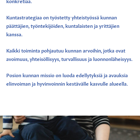
konkretiaa.
Kuntastrategiaa on työstetty yhteistyössä kunnan
päättäjien, työntekijöiden, kuntalaisten ja yrittäjien
kanssa.
Kaikki toiminta pohjautuu kunnan arvoihin, jotka ovat
avoimuus, yhteisöllisyys, turvallisuus ja luonnonläheisyys.
Posion kunnan missio on luoda edellytyksiä ja avauksia
elinvoiman ja hyvinvoinnin kestävälle kasvulle alueella.