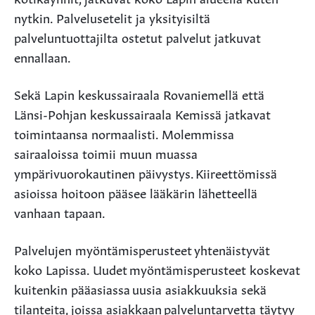
nytkin. Palvelusetelit ja yksityisiltä
palveluntuottajilta ostetut palvelut jatkuvat
ennallaan.
Sekä Lapin keskussairaala Rovaniemellä että
Länsi-Pohjan keskussairaala Kemissä jatkavat
toimintaansa normaalisti. Molemmissa
sairaaloissa toimii muun muassa
ympärivuorokautinen päivystys. Kiireettömissä
asioissa hoitoon pääsee lääkärin lähetteellä
vanhaan tapaan.
Palvelujen myöntämisperusteet yhtenäistyvät
koko Lapissa. Uudet myöntämisperusteet koskevat
kuitenkin pääasiassa uusia asiakkuuksia sekä
tilanteita, joissa asiakkaan palveluntarvetta täytyy