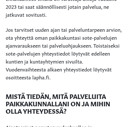
2023 tai saat säännöllisesti jotain palvelua, ne
jatkuvat sovitusti.
Jos tarvitset uuden ajan tai palveluntarpeen arvion,
ota yhteyttä oman paikkakuntasi sote-palvelujen
ajanvaraukseen tai palveluohjaukseen. Toistaiseksi
sote-palvelujen yhteystiedot löytyvät edelleen
kuntien ja kuntayhtymien sivuilta.
Vuodenvaihteesta alkaen yhteystiedot löytyvät
osoitteesta lapha.fi.
MISTÄ TIEDÄN, MITÄ PALVELUITA
PAIKKAKUNNALLANI ON JA MIHIN
OLLA YHTEYDESSÄ?
Ajantasaiset perusterveydenhuollon ja