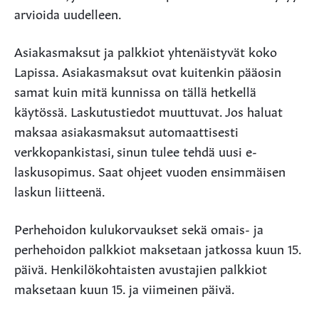
arvioida uudelleen.
Asiakasmaksut ja palkkiot yhtenäistyvät koko
Lapissa. Asiakasmaksut ovat kuitenkin pääosin
samat kuin mitä kunnissa on tällä hetkellä
käytössä. Laskutustiedot muuttuvat. Jos haluat
maksaa asiakasmaksut automaattisesti
verkkopankistasi, sinun tulee tehdä uusi e-
laskusopimus. Saat ohjeet vuoden ensimmäisen
laskun liitteenä.
Perhehoidon kulukorvaukset sekä omais- ja
perhehoidon palkkiot maksetaan jatkossa kuun 15.
päivä. Henkilökohtaisten avustajien palkkiot
maksetaan kuun 15. ja viimeinen päivä.