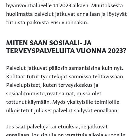
hyvinvointialueelle 1.1.2023 alkaen. Muutoksesta
huolimatta palvelut jatkuvat ennallaan ja löytyvät
tutuista paikoista ensi vuonnakin.
MITEN SAAN SOSIAALI- JA
TERVEYSPALVELUITA VUONNA 2023?
Palvelut jatkuvat pääosin samanlaisina kuin nyt.
Kohtaat tutut työntekijät samoissa tehtävissään.
Palvelupisteet, kuten terveyskeskus ja
sosiaalitoimisto, ovat samat, missä olet
tottunut käymään. Myös yksityisille toimijoille
ulkoistetut julkiset palvelut säilyvät ennallaan.
Jos saat palveluja tai etuuksia, ne jatkuvat
ennallaan. Jos sinulla on varattuja aikoja vuodelle