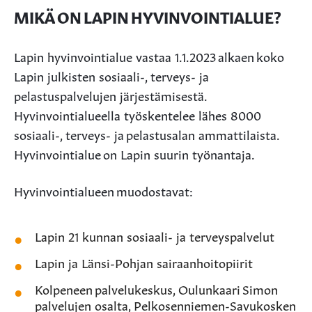
MIKÄ ON LAPIN HYVINVOINTIALUE?
Lapin hyvinvointialue vastaa 1.1.2023 alkaen koko
Lapin julkisten sosiaali-, terveys- ja
pelastuspalvelujen järjestämisestä.
Hyvinvointialueella työskentelee lähes 8000
sosiaali-, terveys- ja pelastusalan ammattilaista.
Hyvinvointialue on Lapin suurin työnantaja.
Hyvinvointialueen muodostavat:
Lapin 21 kunnan sosiaali- ja terveyspalvelut
Lapin ja Länsi-Pohjan sairaanhoitopiirit
Kolpeneen palvelukeskus, Oulunkaari Simon
palvelujen osalta, Pelkosenniemen-Savukosken