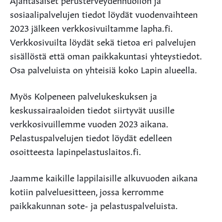
sosiaalipalvelujen tiedot löydät vuodenvaihteen
2023 jälkeen verkkosivuiltamme lapha.fi.
Verkkosivuilta löydät sekä tietoa eri palvelujen
sisällöstä että oman paikkakuntasi yhteystiedot.
Osa palveluista on yhteisiä koko Lapin alueella.
Myös Kolpeneen palvelukeskuksen ja
keskussairaaloiden tiedot siirtyvät uusille
verkkosivuillemme vuoden 2023 aikana.
Pelastuspalvelujen tiedot löydät edelleen
osoitteesta lapinpelastuslaitos.fi.
Jaamme kaikille lappilaisille alkuvuoden aikana
kotiin palveluesitteen, jossa kerromme
paikkakunnan sote- ja pelastuspalveluista.