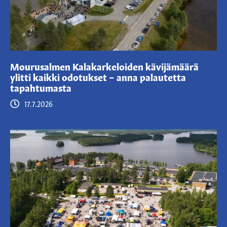
Mourusalmen Kalakarkeloiden kävijämäärä
ylitti kaikki odotukset – anna palautetta
tapahtumasta
17.7.2026