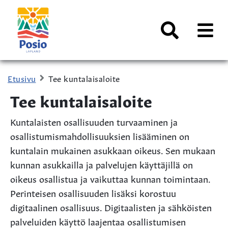
Siirry sisältöön
Kaupungin
logo
AVAA
VALI
Haku
Etusivu
Tee kuntalaisaloite
Tee kuntalaisaloite
Kuntalaisten osallisuuden turvaaminen ja
osallistumismahdollisuuksien lisääminen on
kuntalain mukainen asukkaan oikeus. Sen mukaan
kunnan asukkailla ja palvelujen käyttäjillä on
oikeus osallistua ja vaikuttaa kunnan toimintaan​.
Perinteisen osallisuuden lisäksi korostuu
digitaalinen osallisuus. Digitaalisten ja sähköisten
palveluiden käyttö laajentaa osallistumisen