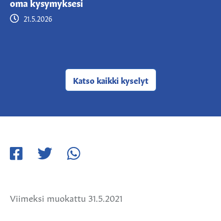
oma kysymyksesi
21.5.2026
Katso kaikki
kyselyt
Jaa
Jaa
Jaa
Facebookissa
Twitterissä
WhatsApissa
Viimeksi muokattu 31.5.2021