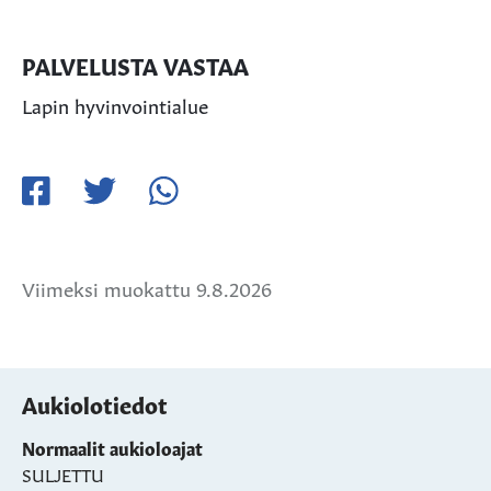
PALVELUSTA VASTAA
Lapin hyvinvointialue
Jaa
Jaa
Jaa
Facebookissa
Twitterissä
WhatsApissa
Viimeksi muokattu 9.8.2026
Aukiolotiedot
Normaalit aukioloajat
SULJETTU