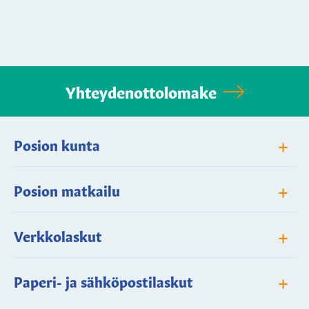
Yhteydenottolomake
+
Posion kunta
+
Posion matkailu
+
Verkkolaskut
+
Paperi- ja sähköpostilaskut