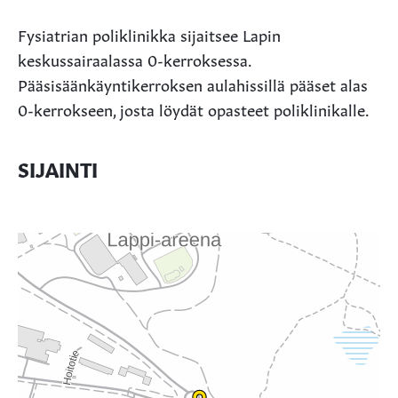
Fysiatrian poliklinikka sijaitsee Lapin
keskussairaalassa 0-kerroksessa.
Pääsisäänkäyntikerroksen aulahissillä pääset alas
0-kerrokseen, josta löydät opasteet poliklinikalle.
SIJAINTI