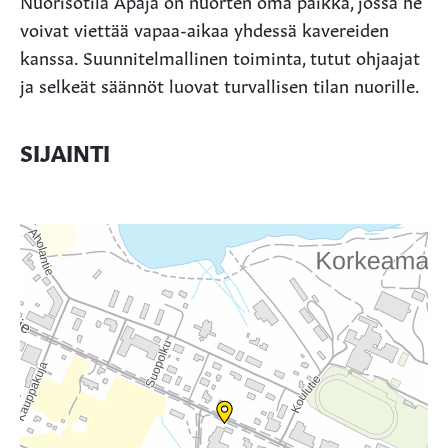
Nuorisotila Apaja on nuorten oma paikka, jossa he
voivat viettää vapaa-aikaa yhdessä kavereiden
kanssa. Suunnitelmallinen toiminta, tutut ohjaajat
ja selkeät säännöt luovat turvallisen tilan nuorille.
SIJAINTI