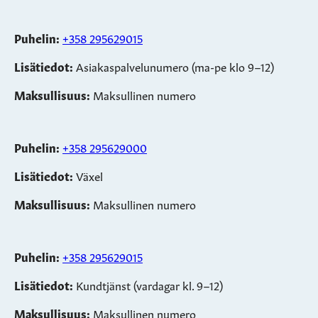
Puhelin:
+358 295629015
Lisätiedot:
Asiakaspalvelunumero (ma-pe klo 9–12)
Maksullisuus:
Maksullinen numero
Puhelin:
+358 295629000
Lisätiedot:
Växel
Maksullisuus:
Maksullinen numero
Puhelin:
+358 295629015
Lisätiedot:
Kundtjänst (vardagar kl. 9–12)
Maksullisuus:
Maksullinen numero