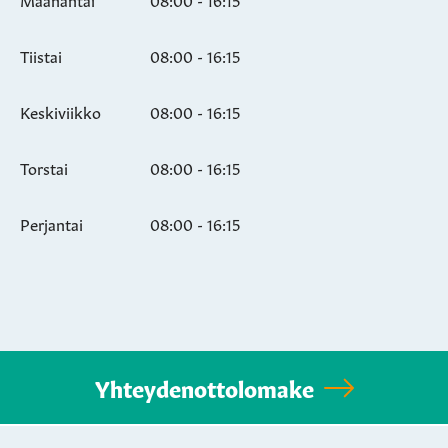
Tiistai
08:00 - 16:15
Keskiviikko
08:00 - 16:15
Torstai
08:00 - 16:15
Perjantai
08:00 - 16:15
Yhteydenottolomake