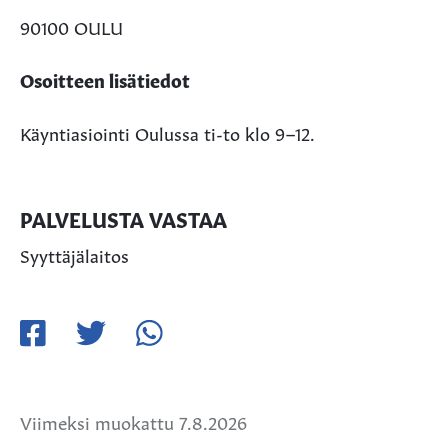
90100 OULU
Osoitteen lisätiedot
Käyntiasiointi Oulussa ti-to klo 9–12.
PALVELUSTA VASTAA
Syyttäjälaitos
Jaa
Jaa
Jaa
Facebookissa
Twitterissä
WhatsApissa
Viimeksi muokattu 7.8.2026