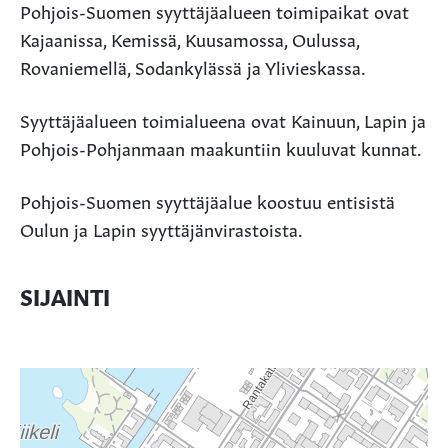
Pohjois-Suomen syyttäjäalueen toimipaikat ovat
Kajaanissa, Kemissä, Kuusamossa, Oulussa,
Rovaniemellä, Sodankylässä ja Ylivieskassa.
Syyttäjäalueen toimialueena ovat Kainuun, Lapin ja
Pohjois-Pohjanmaan maakuntiin kuuluvat kunnat.
Pohjois-Suomen syyttäjäalue koostuu entisistä
Oulun ja Lapin syyttäjänvirastoista.
SIJAINTI