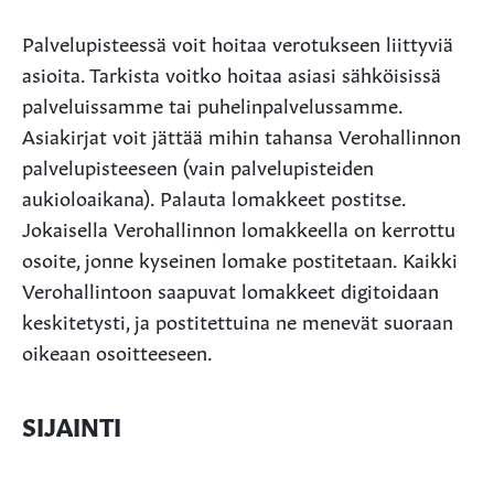
Palvelupisteessä voit hoitaa verotukseen liittyviä
asioita. Tarkista voitko hoitaa asiasi sähköisissä
palveluissamme tai puhelinpalvelussamme.
Asiakirjat voit jättää mihin tahansa Verohallinnon
palvelupisteeseen (vain palvelupisteiden
aukioloaikana). Palauta lomakkeet postitse.
Jokaisella Verohallinnon lomakkeella on kerrottu
osoite, jonne kyseinen lomake postitetaan. Kaikki
Verohallintoon saapuvat lomakkeet digitoidaan
keskitetysti, ja postitettuina ne menevät suoraan
oikeaan osoitteeseen.
SIJAINTI