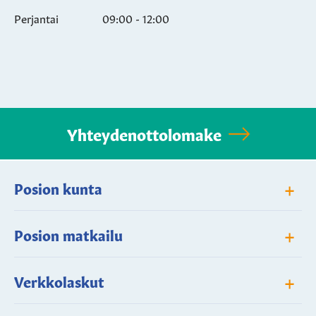
Perjantai
09:00 - 12:00
Yhteydenottolomake
+
Posion kunta
+
Posion matkailu
+
Verkkolaskut