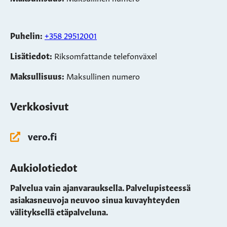
Puhelin:
+358 29512001
Lisätiedot:
Riksomfattande telefonväxel
Maksullisuus:
Maksullinen numero
Verkkosivut
vero.fi
Aukiolotiedot
Palvelua vain ajanvarauksella. Palvelupisteessä
asiakasneuvoja neuvoo sinua kuvayhteyden
välityksellä etäpalveluna.