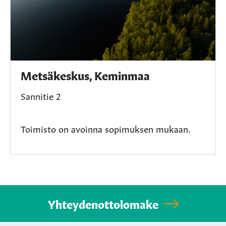
Metsäkeskus, Keminmaa
Sannitie 2
Toimisto on avoinna sopimuksen mukaan.
Yhteydenottolomake