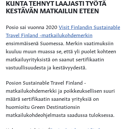
KUNTA TEHNYT LAAJASTI TYÖTÄ
KESTÄVÄN MATKAILUN ETEEN
Posio sai vuonna 2020
Visit Finlandin Sustainable
Travel Finland -matkailukohdemerkin
ensimmäisenä Suomessa. Merkin vaatimuksiin
kuuluu muun muassa se, että yli puolet kohteen
matkailuyrityksistä on saanut sertifikaatin
vastuullisuudesta ja kestävyydestä.
Posion Sustainable Travel Finland -
matkailukohdemerkki ja poikkeuksellisen suuri
määrä sertifikaatin saaneita yrityksiä on
huomioitu Green Destinationsin
matkailukohdeohjelmasta saadussa tuloksessa.