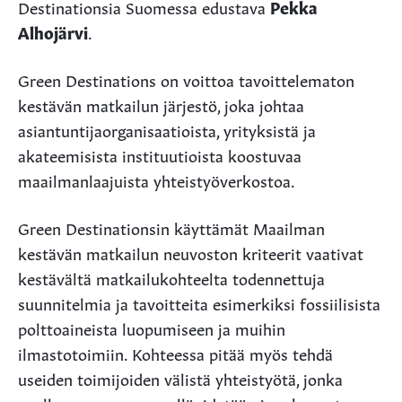
Destinationsia Suomessa edustava
Pekka
Alhojärvi
.
Green Destinations on voittoa tavoittelematon
kestävän matkailun järjestö, joka johtaa
asiantuntijaorganisaatioista, yrityksistä ja
akateemisista instituutioista koostuvaa
maailmanlaajuista yhteistyöverkostoa.
Green Destinationsin käyttämät Maailman
kestävän matkailun neuvoston kriteerit vaativat
kestävältä matkailukohteelta todennettuja
suunnitelmia ja tavoitteita esimerkiksi fossiilisista
polttoaineista luopumiseen ja muihin
ilmastotoimiin. Kohteessa pitää myös tehdä
useiden toimijoiden välistä yhteistyötä, jonka