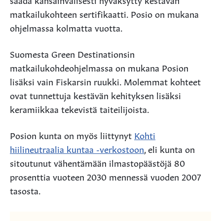
matkailukohteen sertifikaatti. Posio on mukana
ohjelmassa kolmatta vuotta.
Suomesta Green Destinationsin
matkailukohdeohjelmassa on mukana Posion
lisäksi vain Fiskarsin ruukki. Molemmat kohteet
ovat tunnettuja kestävän kehityksen lisäksi
keramiikkaa tekevistä taiteilijoista.
Posion kunta on myös liittynyt
Kohti
hiilineutraalia kuntaa -verkostoon
, eli kunta on
sitoutunut vähentämään ilmastopäästöjä 80
prosenttia vuoteen 2030 mennessä vuoden 2007
tasosta.