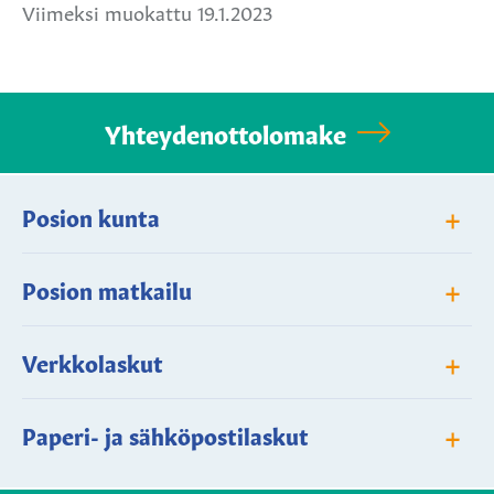
Viimeksi muokattu 19.1.2023
Yhteydenottolomake
+
Posion kunta
+
Posion matkailu
+
Verkkolaskut
+
Paperi- ja sähköpostilaskut