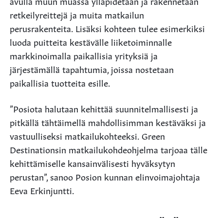
avulla muun muassa ylläpidetään ja rakennetaan
retkeilyreittejä ja muita matkailun
perusrakenteita. Lisäksi kohteen tulee esimerkiksi
luoda puitteita kestävälle liiketoiminnalle
markkinoimalla paikallisia yrityksiä ja
järjestämällä tapahtumia, joissa nostetaan
paikallisia tuotteita esille.
”Posiota halutaan kehittää suunnitelmallisesti ja
pitkällä tähtäimellä mahdollisimman kestäväksi ja
vastuulliseksi matkailukohteeksi. Green
Destinationsin matkailukohdeohjelma tarjoaa tälle
kehittämiselle kansainvälisesti hyväksytyn
perustan”, sanoo Posion kunnan elinvoimajohtaja
Eeva Erkinjuntti.