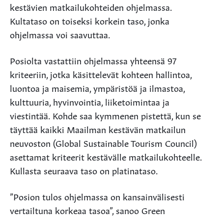
kestävien matkailukohteiden ohjelmassa.
Kultataso on toiseksi korkein taso, jonka
ohjelmassa voi saavuttaa.
Posiolta vastattiin ohjelmassa yhteensä 97
kriteeriin, jotka käsittelevät kohteen hallintoa,
luontoa ja maisemia, ympäristöä ja ilmastoa,
kulttuuria, hyvinvointia, liiketoimintaa ja
viestintää. Kohde saa kymmenen pistettä, kun se
täyttää kaikki Maailman kestävän matkailun
neuvoston (Global Sustainable Tourism Council)
asettamat kriteerit kestävälle matkailukohteelle.
Kullasta seuraava taso on platinataso.
”Posion tulos ohjelmassa on kansainvälisesti
vertailtuna korkeaa tasoa”, sanoo Green