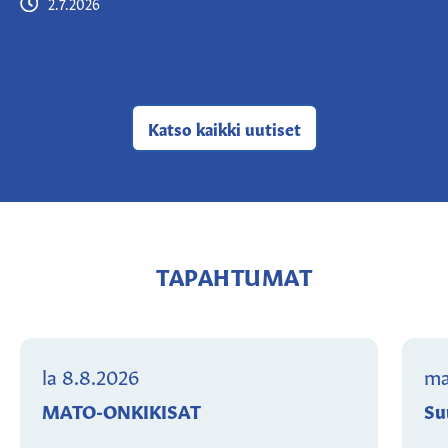
2.7.2026
Katso kaikki
uutiset
TAPAHTUMAT
la 8.8.2026
ma
MATO-ONKIKISAT
Su