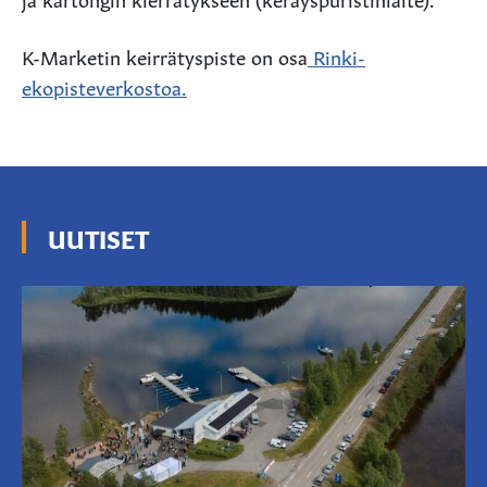
K-Marketin keirrätyspiste on osa
Rinki-
ekopisteverkostoa.
UUTISET