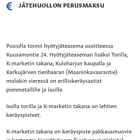
JÄTEHUOLLON PERUSMAKSU
Posiolla toimii hyötyjäteasema osoitteessa
Kuusamontie 24. Hyötyjäteaseman lisäksi Torilla,
K-marketin takana, Kuloharjun kaupalla ja
Karkujärven tienhaaran (Maaninkavaarantie)
molokin vieressä on erilliskeräysastiat
pienmetallille ja lasille.
Isolla torilla ja K-marketin takana on lehtien
keräyspisteet.
K-marketin takana on keräyspiste pakkausmuovin
ja kartongin kierrätykseen (keräyspuristinlaite).