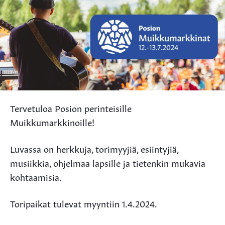
Tervetuloa Posion perinteisille
Muikkumarkkinoille!
Luvassa on herkkuja, torimyyjiä, esiintyjiä,
musiikkia, ohjelmaa lapsille ja tietenkin mukavia
kohtaamisia.
Toripaikat tulevat myyntiin 1.4.2024.