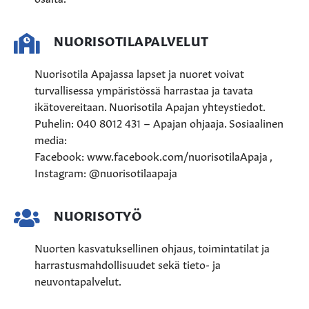
NUORISOTILAPALVELUT
Nuorisotila Apajassa lapset ja nuoret voivat
turvallisessa ympäristössä harrastaa ja tavata
ikätovereitaan.
Nuorisotila Apajan yhteystiedot.
Puhelin: 040 8012 431 – Apajan ohjaaja. Sosiaalinen
media:
Facebook: www.facebook.com/nuorisotilaApaja ,
Instagram: @nuorisotilaapaja
NUORISOTYÖ
Nuorten kasvatuksellinen ohjaus, toimintatilat ja
harrastusmahdollisuudet sekä tieto- ja
neuvontapalvelut.