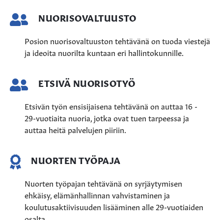
NUORISOVALTUUSTO
Posion nuorisovaltuuston tehtävänä on tuoda viestejä
ja ideoita nuorilta kuntaan eri hallintokunnille.
ETSIVÄ NUORISOTYÖ
Etsivän työn ensisijaisena tehtävänä on auttaa 16 -
29-vuotiaita nuoria, jotka ovat tuen tarpeessa ja
auttaa heitä palvelujen piiriin.
NUORTEN TYÖPAJA
Nuorten työpajan tehtävänä on syrjäytymisen
ehkäisy, elämänhallinnan vahvistaminen ja
koulutusaktiivisuuden lisääminen alle 29-vuotiaiden
osalta.