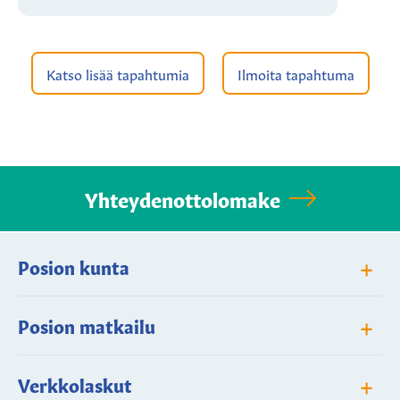
Katso lisää tapahtumia
Ilmoita tapahtuma
Yhteydenottolomake
+
Posion kunta
+
Posion matkailu
+
Verkkolaskut