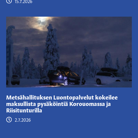
15.7.2026
Metsähallituksen Luontopalvelut kokeilee
maksullista pysäköintiä Korouomassa ja
Riisitunturilla
2.7.2026