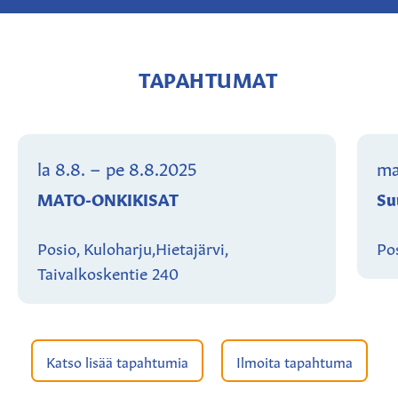
TAPAHTUMAT
la 8.8.
–
pe 8.8.2025
ma
MATO-ONKIKISAT
Su
Posio, Kuloharju,Hietajärvi,
Pos
Taivalkoskentie 240
Katso lisää tapahtumia
Ilmoita tapahtuma