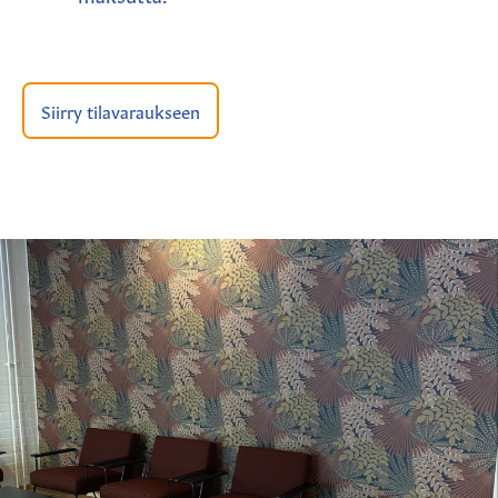
Siirry tilavaraukseen