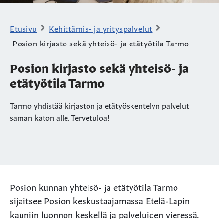
Etusivu
Kehittämis- ja yrityspalvelut
Posion kirjasto sekä yhteisö- ja etätyötila Tarmo
Posion kirjasto sekä yhteisö- ja
etätyötila Tarmo
Tarmo yhdistää kirjaston ja etätyöskentelyn palvelut
saman katon alle. Tervetuloa!
Posion kunnan yhteisö- ja etätyötila Tarmo
sijaitsee Posion keskustaajamassa Etelä-Lapin
kauniin luonnon keskellä ja palveluiden vieressä.