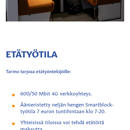
ETÄTYÖTILA
Tarmo tarjoaa etätyöntekijöille:
600/50 Mbit 4G
verkkoyhteys.
Äänieristetty neljän hengen Smartblock-
työtila 7 euron tuntihintaan klo 7-20.
Yhteisissä tiloissa voi tehdä etätöitä
maksutta.