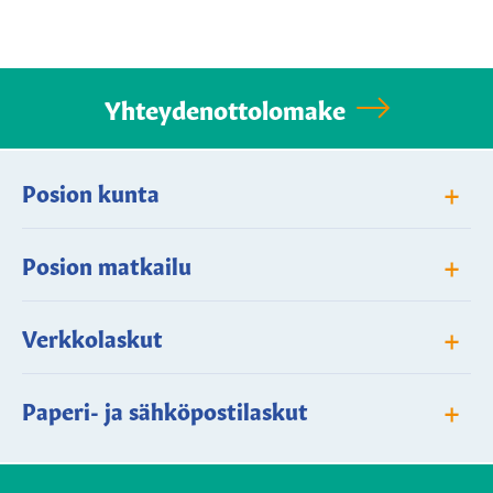
Yhteydenottolomake
+
Posion kunta
+
Posion matkailu
+
Verkkolaskut
+
Paperi- ja sähköpostilaskut