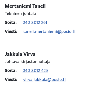
Mertaniemi Taneli
Tekninen johtaja
Soita:
040 8012 261
Viesti:
taneli.mertaniemi@posio.fi
Jakkula Virva
Johtava kirjastonhoitaja
Soita:
040 8012 425
Viesti:
virva.jakkula@posio.fi