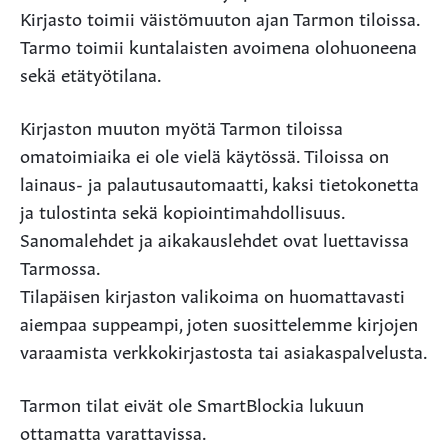
Kirjasto toimii väistömuuton ajan Tarmon tiloissa.
Tarmo toimii kuntalaisten avoimena olohuoneena
sekä etätyötilana.
Kirjaston muuton myötä Tarmon tiloissa
omatoimiaika ei ole vielä käytössä. Tiloissa on
lainaus- ja palautusautomaatti, kaksi tietokonetta
ja tulostinta sekä kopiointimahdollisuus.
Sanomalehdet ja aikakauslehdet ovat luettavissa
Tarmossa.
Tilapäisen kirjaston valikoima on huomattavasti
aiempaa suppeampi, joten suosittelemme kirjojen
varaamista verkkokirjastosta tai asiakaspalvelusta.
Tarmon tilat eivät ole SmartBlockia lukuun
ottamatta varattavissa.