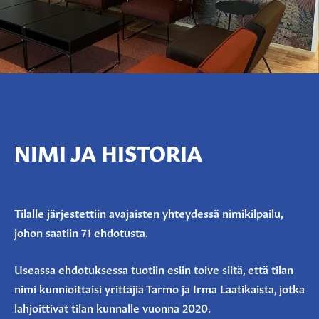
NIMI JA HISTORIA
Tilalle järjestettiin avajaisten yhteydessä nimikilpailu,
johon saatiin 71 ehdotusta.
Useassa ehdotuksessa tuotiin esiin toive siitä, että tilan
nimi kunnioittaisi yrittäjiä Tarmo ja Irma Laatikaista, jotka
lahjoittivat tilan kunnalle vuonna 2020.