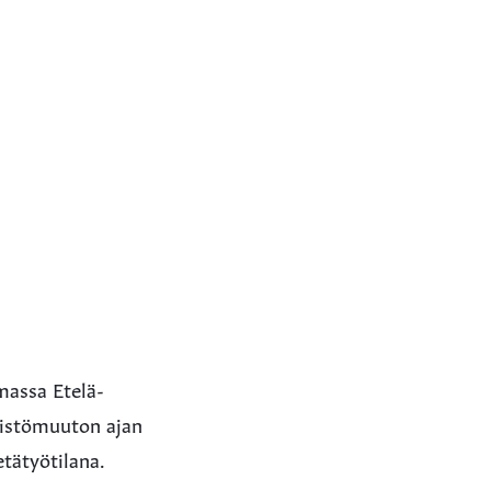
massa Etelä-
väistömuuton ajan
tätyötilana.