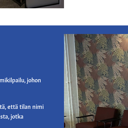
imikilpailu, johon
ä, että tilan nimi
sta, jotka