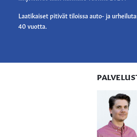
Laatikaiset pitivät tiloissa auto- ja urheilut
40 vuotta.
PALVELUS