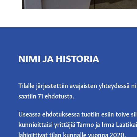
NIMI JA HISTORIA
Tilalle järjestettiin avajaisten yhteydessä n
saatiin 71 ehdotusta.
Useassa ehdotuksessa tuotiin esiin toive siit
kunnioittaisi yrittäjiä Tarmo ja Irma Laatikai
lahjoittivat tilan kunnalle vuonna 2020.