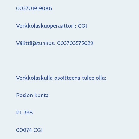
003701919086
Verkkolaskuoperaattori: CGI
Välittäjätunnus: 003703575029
Verkkolaskulla osoitteena tulee olla:
Posion kunta
PL 398
00074 CGI