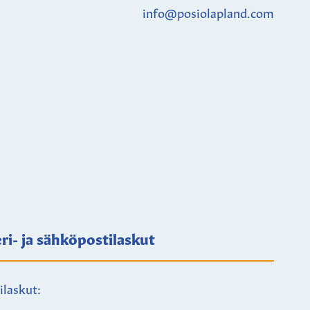
info@posiolapland.com
ri- ja sähköpostilaskut
ilaskut: