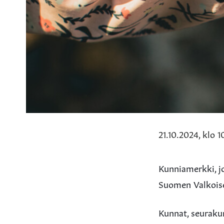
21.10.2024, klo 1
Kunniamerkki, jo
Suomen Valkoisen
Kunnat, seuraku