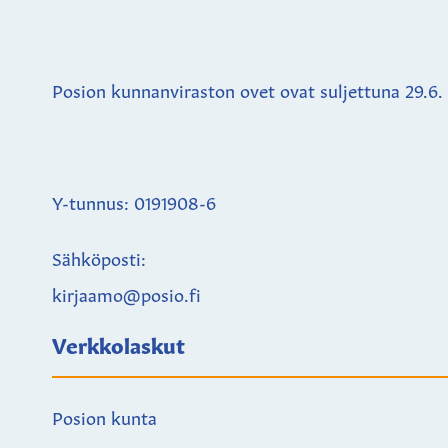
Posion kunnanviraston ovet ovat suljettuna
29.6.
Y-tunnus: 0191908-6
Sähköposti:
kirjaamo@posio.fi
Verkkolaskut
Posion kunta