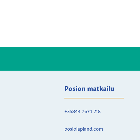
Posion matkailu
+35844 7674 218
posiolapland.com