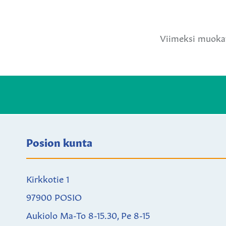
Jaa
Jaa
Ja
Facebookissa
Twitteriss
W
Viimeksi muokat
Posion kunta
Kirkkotie 1
97900 POSIO
Aukiolo Ma-To 8-15.30, Pe 8-15