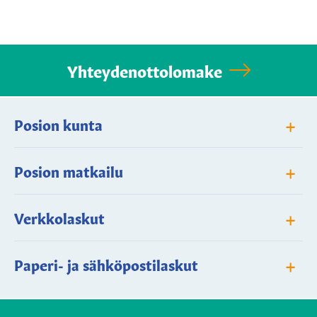
Yhteydenottolomake
+
Posion kunta
+
Posion matkailu
+
Verkkolaskut
+
Paperi- ja sähköpostilaskut