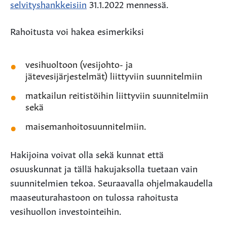
selvityshankkeisiin
31.1.2022 mennessä.
Rahoitusta voi hakea esimerkiksi
vesihuoltoon (vesijohto- ja
jätevesijärjestelmät) liittyviin suunnitelmiin
matkailun reitistöihin liittyviin suunnitelmiin
sekä
maisemanhoitosuunnitelmiin.
Hakijoina voivat olla sekä kunnat että
osuuskunnat ja tällä hakujaksolla tuetaan vain
suunnitelmien tekoa. Seuraavalla ohjelmakaudella
maaseuturahastoon on tulossa rahoitusta
vesihuollon investointeihin.