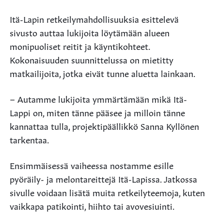
Itä-Lapin retkeilymahdollisuuksia esittelevä
sivusto auttaa lukijoita löytämään alueen
monipuoliset reitit ja käyntikohteet.
Kokonaisuuden suunnittelussa on mietitty
matkailijoita, jotka eivät tunne aluetta lainkaan.
– Autamme lukijoita ymmärtämään mikä Itä-
Lappi on, miten tänne pääsee ja milloin tänne
kannattaa tulla, projektipäällikkö Sanna Kyllönen
tarkentaa.
Ensimmäisessä vaiheessa nostamme esille
pyöräily- ja melontareittejä Itä-Lapissa. Jatkossa
sivulle voidaan lisätä muita retkeilyteemoja, kuten
vaikkapa patikointi, hiihto tai avovesiuinti.