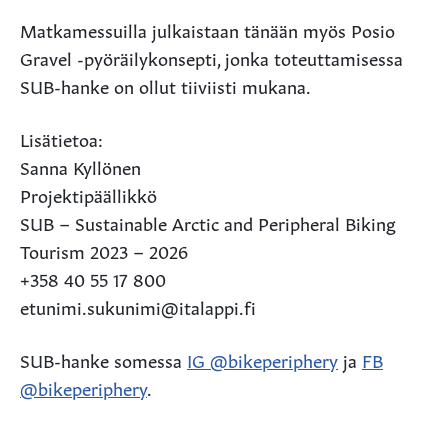
Matkamessuilla julkaistaan tänään myös Posio
Gravel -pyöräilykonsepti, jonka toteuttamisessa
SUB-hanke on ollut tiiviisti mukana.
Lisätietoa:
Sanna Kyllönen
Projektipäällikkö
SUB – Sustainable Arctic and Peripheral Biking
Tourism 2023 – 2026
+358 40 55 17 800
etunimi.sukunimi@italappi.fi
SUB-hanke somessa
IG @bikeperiphery
ja
FB
@bikeperiphery
.