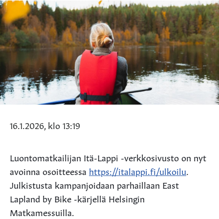
16.1.2026, klo 13:19
Luontomatkailijan Itä-Lappi -verkkosivusto on nyt
avoinna osoitteessa
https://italappi.fi/ulkoilu
.
Julkistusta kampanjoidaan parhaillaan East
Lapland by Bike -kärjellä Helsingin
Matkamessuilla.