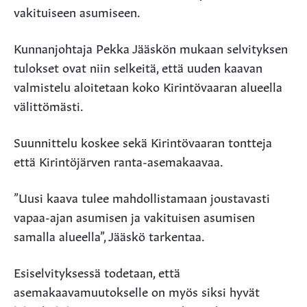
vakituiseen asumiseen.
Kunnanjohtaja Pekka Jääskön mukaan selvityksen
tulokset ovat niin selkeitä, että uuden kaavan
valmistelu aloitetaan koko Kirintövaaran alueella
välittömästi.
Suunnittelu koskee sekä Kirintövaaran tontteja
että Kirintöjärven ranta-asemakaavaa.
”Uusi kaava tulee mahdollistamaan joustavasti
vapaa-ajan asumisen ja vakituisen asumisen
samalla alueella”, Jääskö tarkentaa.
Esiselvityksessä todetaan, että
asemakaavamuutokselle on myös siksi hyvät