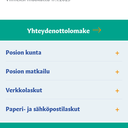
Yhteydenottolomake
+
Posion kunta
+
Posion matkailu
+
Verkkolaskut
+
Paperi- ja sähköpostilaskut