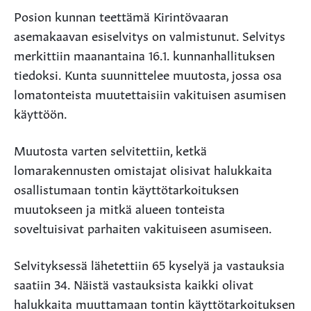
Posion kunnan teettämä Kirintövaaran
asemakaavan esiselvitys on valmistunut. Selvitys
merkittiin maanantaina 16.1. kunnanhallituksen
tiedoksi. Kunta suunnittelee muutosta, jossa osa
lomatonteista muutettaisiin vakituisen asumisen
käyttöön.
Muutosta varten selvitettiin, ketkä
lomarakennusten omistajat olisivat halukkaita
osallistumaan tontin käyttötarkoituksen
muutokseen ja mitkä alueen tonteista
soveltuisivat parhaiten vakituiseen asumiseen.
Selvityksessä lähetettiin 65 kyselyä ja vastauksia
saatiin 34. Näistä vastauksista kaikki olivat
halukkaita muuttamaan tontin käyttötarkoituksen