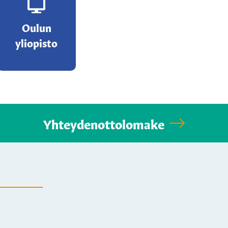
Oulun
yliopisto
Yhteydenottolomake