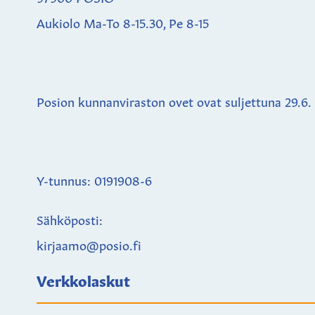
Aukiolo Ma-To 8-15.30, Pe 8-15
Posion kunnanviraston ovet ovat suljettuna
29.6.
Y-tunnus: 0191908-6
Sähköposti:
kirjaamo@posio.fi
Verkkolaskut