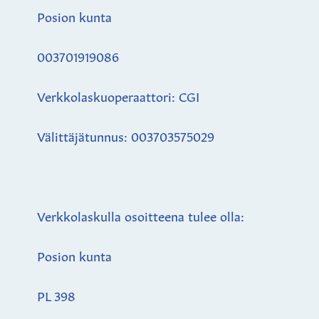
Posion kunta
003701919086
Verkkolaskuoperaattori: CGI
Välittäjätunnus: 003703575029
Verkkolaskulla osoitteena tulee olla:
Posion kunta
PL 398