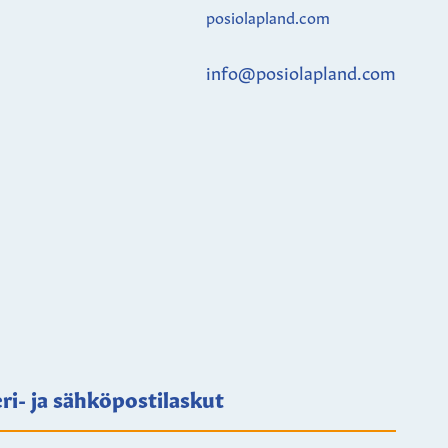
posiolapland.com
info@posiolapland.com
ri- ja sähköpostilaskut