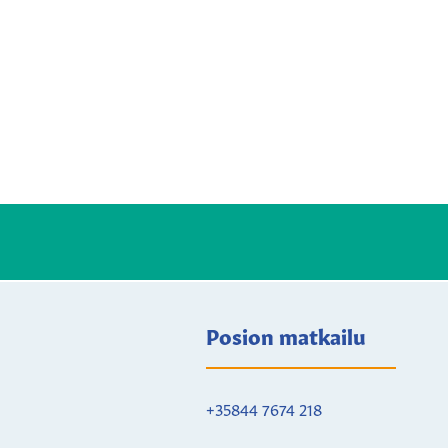
Posion matkailu
+35844 7674 218