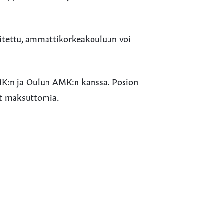
itettu, ammattikorkeakouluun voi
MK:n ja Oulun AMK:n kanssa. Posion
at maksuttomia.