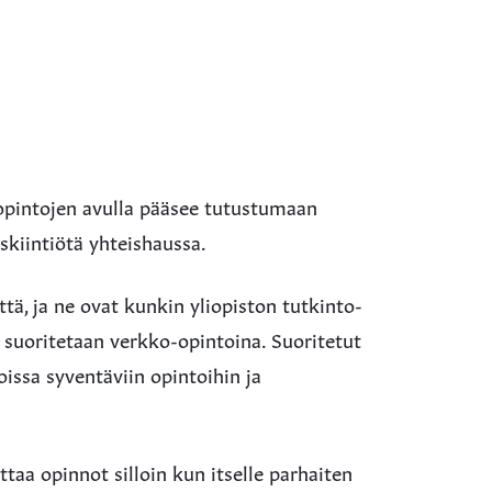
pintojen avulla pääsee tutustumaan
iskiintiötä yhteishaussa.
tä, ja ne ovat kunkin yliopiston tutkinto-
 suoritetaan verkko-opintoina. Suoritetut
issa syventäviin opintoihin ja
ttaa opinnot silloin kun itselle parhaiten