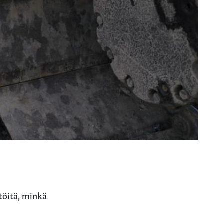
itöitä, minkä