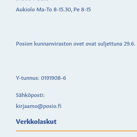
Aukiolo Ma-To 8-15.30, Pe 8-15
Posion kunnanviraston ovet ovat suljettuna
29.6.
Y-tunnus: 0191908-6
Sähköposti:
kirjaamo@posio.fi
Verkkolaskut