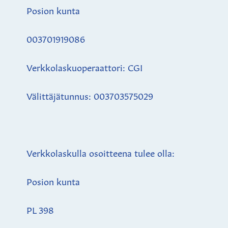
Posion kunta
003701919086
Verkkolaskuoperaattori: CGI
Välittäjätunnus: 003703575029
Verkkolaskulla osoitteena tulee olla:
Posion kunta
PL 398