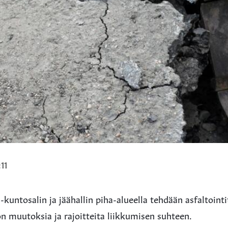
11
 -kuntosalin ja jäähallin piha-alueella tehdään asfaltoint
on muutoksia ja rajoitteita liikkumisen suhteen.