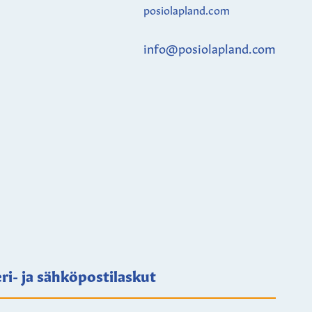
posiolapland.com
info@posiolapland.com
ri- ja sähköpostilaskut