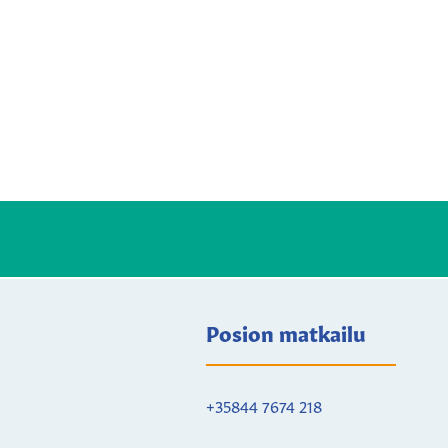
Posion matkailu
+35844 7674 218