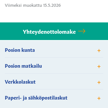
Viimeksi muokattu 15.5.2026
Yhteydenottolomake
+
Posion kunta
+
Posion matkailu
+
Verkkolaskut
+
Paperi- ja sähköpostilaskut