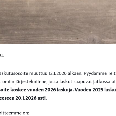
:34
askutusosoite muuttuu 12.1.2026 alkaen. Pyydämme Teit
ot omiin järjestelmiinne, jotta laskut saapuvat jatkossa 
soite koskee vuoden 2026 laskuja. Vuoden 2025 laskut
eseen 20.1.2026 asti.
oitteemme on: