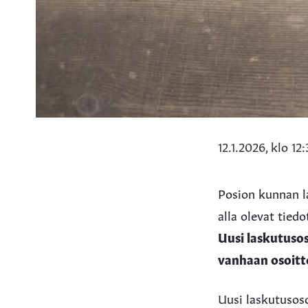
12.1.2026, klo 12
Posion kunnan l
alla olevat tied
Uusi laskutuso
vanhaan osoitte
Uusi laskutusos