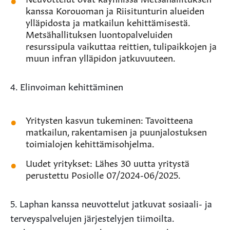
kanssa Korouoman ja Riisitunturin alueiden
ylläpidosta ja matkailun kehittämisestä.
Metsähallituksen luontopalveluiden
resurssipula vaikuttaa reittien, tulipaikkojen ja
muun infran ylläpidon jatkuvuuteen.
4. Elinvoiman kehittäminen
Yritysten kasvun tukeminen: Tavoitteena
matkailun, rakentamisen ja puunjalostuksen
toimialojen kehittämisohjelma.
Uudet yritykset: Lähes 30 uutta yritystä
perustettu Posiolle 07/2024-06/2025.
5. Laphan kanssa neuvottelut jatkuvat sosiaali- ja
terveyspalvelujen järjestelyjen tiimoilta.