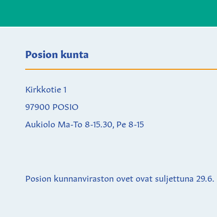
Posion kunta
Kirkkotie 1
97900 POSIO
Aukiolo Ma-To 8-15.30, Pe 8-15
Posion kunnanviraston ovet ovat suljettuna
29.6.