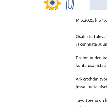
14.5.2025, klo 15
Osallistu tuleva
rakennusta suunn
Posion uuden ko
kunta osallistaa
Arkkitehdin työn
jossa kuntalais
Tavoitteena on k