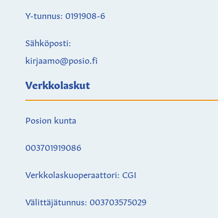
Y-tunnus: 0191908-6
Sähköposti:
kirjaamo@posio.fi
Verkkolaskut
Posion kunta
003701919086
Verkkolaskuoperaattori: CGI
Välittäjätunnus: 003703575029