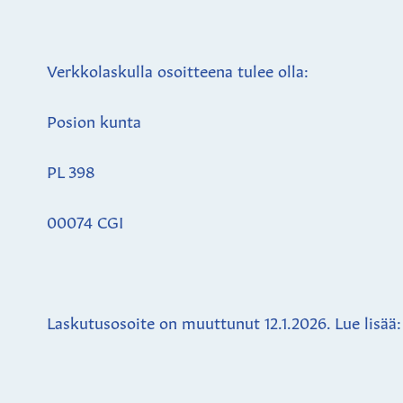
Verkkolaskulla osoitteena tulee olla:
Posion kunta
PL 398
00074 CGI
Laskutusosoite on muuttunut 12.1.2026. Lue lisää