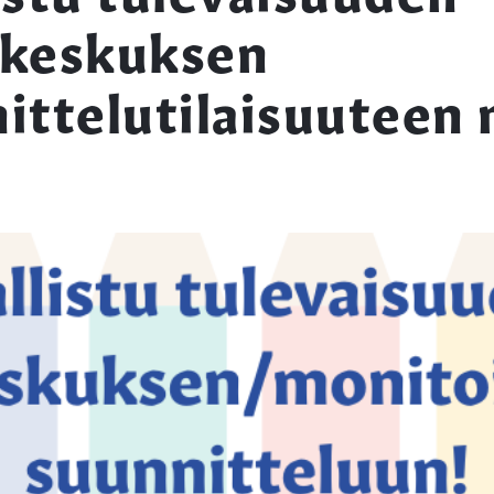
ukeskuksen
ittelutilaisuuteen