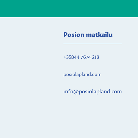
Posion matkailu
+35844 7674 218
posiolapland.com
info@posiolapland.com