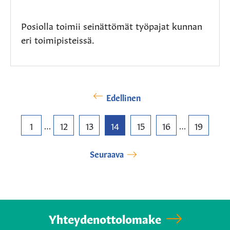
Posiolla toimii seinättömät työpajat kunnan
eri toimipisteissä.
Edellinen
1
12
13
14
15
16
19
…
…
Seuraava
Yhteydenottolomake