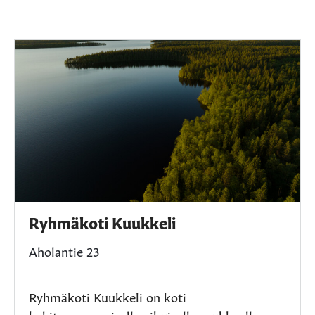
Ryhmäkoti Kuukkeli
Aholantie 23
Ryhmäkoti Kuukkeli on koti
kehitysvammaiselle aikuiselle asukkaalle.