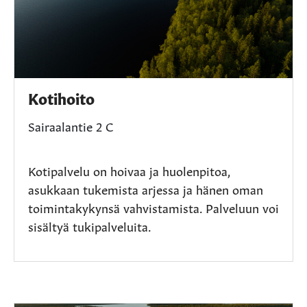
Kotihoito
Sairaalantie 2 C
Kotipalvelu on hoivaa ja huolenpitoa,
asukkaan tukemista arjessa ja hänen oman
toimintakykynsä vahvistamista. Palveluun voi
sisältyä tukipalveluita.