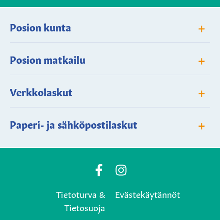
+
Posion kunta
+
Posion matkailu
+
Verkkolaskut
+
Paperi- ja sähköpostilaskut
Posio
Posio
Municipality's
Municipality's
Tietoturva &
Evästekäytännöt
Facebook
Instagram
Tietosuoja
page
page