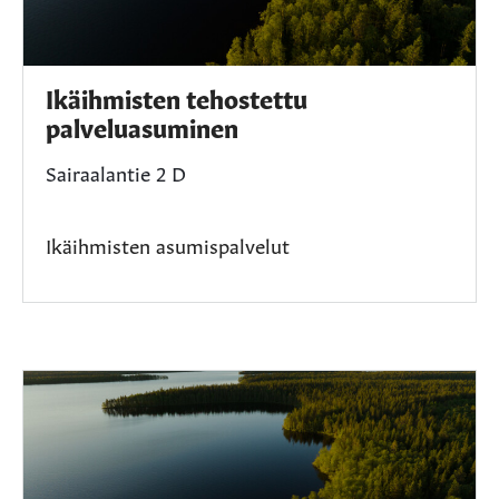
Ikäihmisten tehostettu
palveluasuminen
Sairaalantie 2 D
Ikäihmisten asumispalvelut