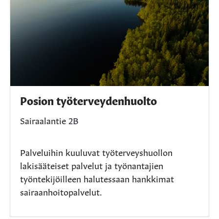
Posion työterveydenhuolto
Sairaalantie 2B
Palveluihin kuuluvat työterveyshuollon
lakisääteiset palvelut ja työnantajien
työntekijöilleen halutessaan hankkimat
sairaanhoitopalvelut.