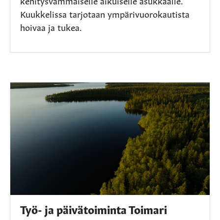
Kuukkelissa tarjotaan ympärivuorokautista
hoivaa ja tukea.
Työ- ja päivätoiminta Toimari