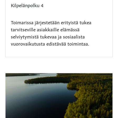
Kilpelänpolku 4
Toimarissa järjestetään erityistä tukea
tarvitseville asiakkaille elämässä
selviytymistä tukevaa ja sosiaalista
vuorovaikutusta edistävää toimintaa.