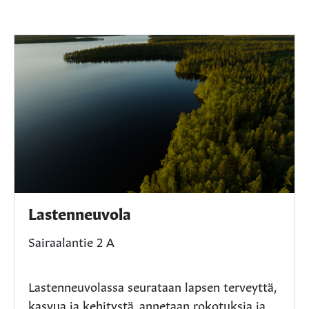
Lastenneuvola
Sairaalantie 2 A
Lastenneuvolassa seurataan lapsen terveyttä,
kasvua ja kehitystä, annetaan rokotuksia ja