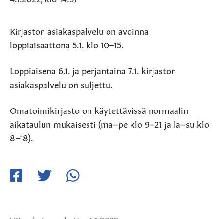
Kirjaston asiakaspalvelu on avoinna
loppiaisaattona 5.1. klo 10–15.
Loppiaisena 6.1. ja perjantaina 7.1. kirjaston
asiakaspalvelu on suljettu.
Omatoimikirjasto on käytettävissä normaalin
aikataulun mukaisesti (ma–pe klo 9–21 ja la–su klo
8–18).
Jaa
Jaa
Jaa
Facebookissa
Twitterissä
WhatsApissa