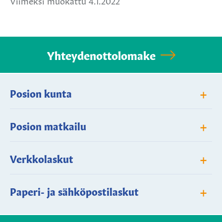
Viimeksi muokattu 4.1.2022
Yhteydenottolomake
+
Posion kunta
+
Posion matkailu
+
Verkkolaskut
+
Paperi- ja sähköpostilaskut