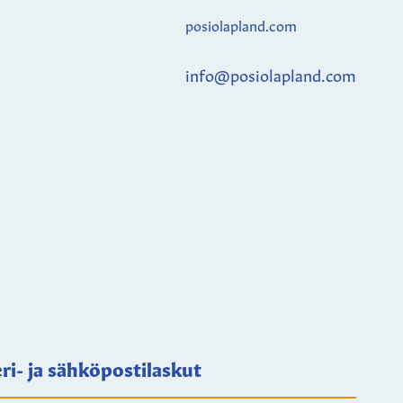
posiolapland.com
info@posiolapland.com
ri- ja sähköpostilaskut