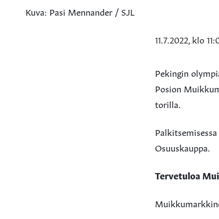
Kuva: Pasi Mennander / SJL
11.7.2022, klo 11:
Pekingin olympia
Posion Muikkuma
torilla.
Palkitsemisessa
Osuuskauppa.
Tervetuloa Mui
Muikkumarkkino