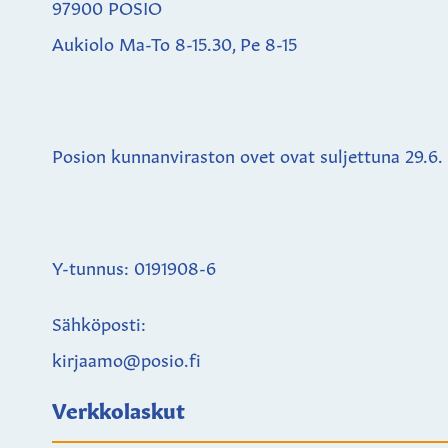
97900 POSIO
Aukiolo Ma-To 8-15.30, Pe 8-15
Posion kunnanviraston ovet ovat suljettuna
29.6.
Y-tunnus: 0191908-6
Sähköposti:
kirjaamo@posio.fi
Verkkolaskut