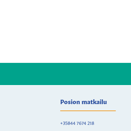
Posion matkailu
+35844 7674 218