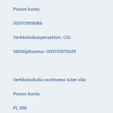
Posion kunta
003701919086
Verkkolaskuoperaattori: CGI
Välittäjätunnus: 003703575029
Verkkolaskulla osoitteena tulee olla:
Posion kunta
PL 398