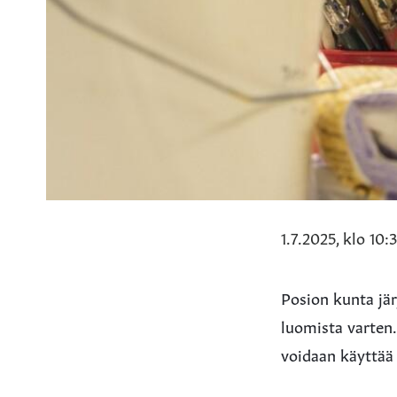
1.7.2025, klo 10:
Posion kunta jä
luomista varten
voidaan käyttää