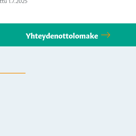
tu 1.7.2025
Yhteydenottolomake