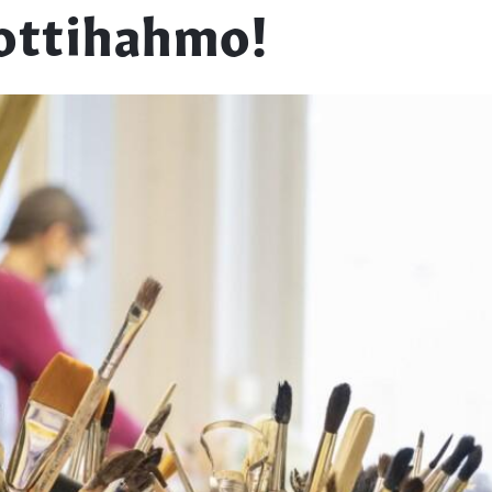
ottihahmo!