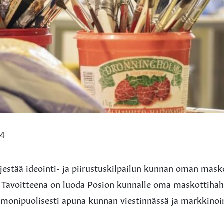
34
rjestää ideointi- ja piirustuskilpailun kunnan oman ma
. Tavoitteena on luoda Posion kunnalle oma maskottihah
 monipuolisesti apuna kunnan viestinnässä ja markkinoi