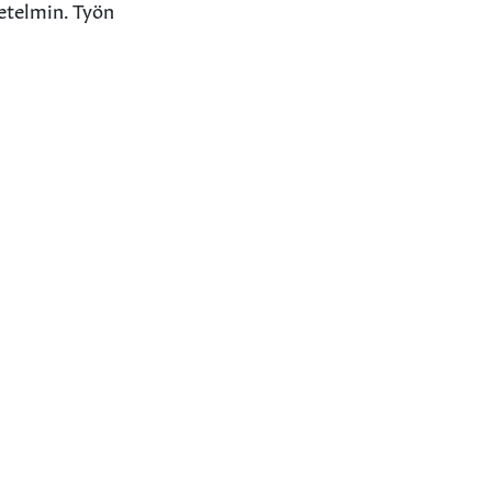
netelmin. Työn