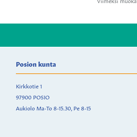
Viimeksi muokat
Posion kunta
Kirkkotie 1
97900 POSIO
Aukiolo Ma-To 8-15.30, Pe 8-15