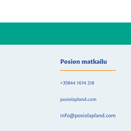
Posion matkailu
+35844 7674 218
posiolapland.com
info@posiolapland.com