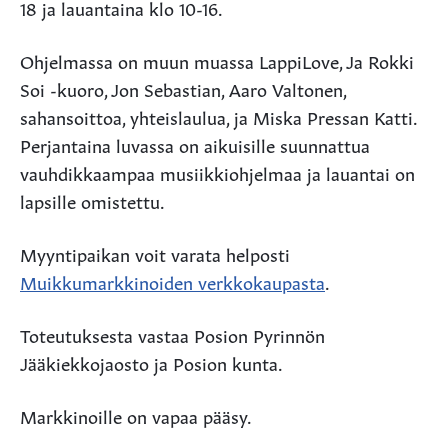
18 ja lauantaina klo 10-16.
Ohjelmassa on muun muassa LappiLove, Ja Rokki
Soi -kuoro, Jon Sebastian, Aaro Valtonen,
sahansoittoa, yhteislaulua, ja Miska Pressan Katti.
Perjantaina luvassa on aikuisille suunnattua
vauhdikkaampaa musiikkiohjelmaa ja lauantai on
lapsille omistettu.
Myyntipaikan voit varata helposti
Muikkumarkkinoiden verkkokaupasta
.
Toteutuksesta vastaa Posion Pyrinnön
Jääkiekkojaosto ja Posion kunta.
Markkinoille on vapaa pääsy.