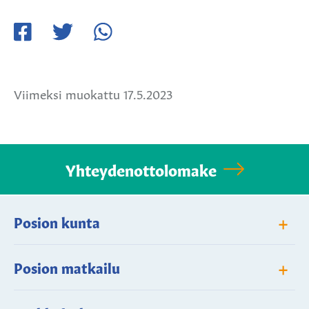
Jaa
Jaa
Jaa
Facebookissa
Twitterissä
WhatsApissa
Viimeksi muokattu 17.5.2023
Yhteydenottolomake
+
Posion kunta
+
Posion matkailu