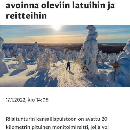
avoinna oleviin latuihin ja
reitteihin
17.1.2022, klo 14:08
Riisitunturin kansallispuistoon on avattu 20
kilometrin pituinen monitoimireitti, jolla voi