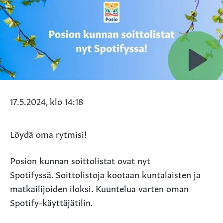
17.5.2024, klo 14:18
Löydä oma rytmisi!
Posion kunnan soittolistat ovat nyt
Spotifyssä. Soittolistoja kootaan kuntalaisten ja
matkailijoiden iloksi. Kuuntelua varten oman
Spotify-käyttäjätilin.