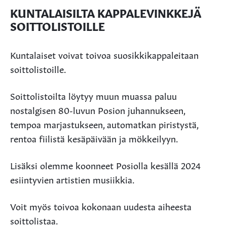
KUNTALAISILTA KAPPALEVINKKEJÄ
SOITTOLISTOILLE
Kuntalaiset voivat toivoa suosikkikappaleitaan
soittolistoille.
Soittolistoilta löytyy muun muassa paluu
nostalgisen 80-luvun Posion juhannukseen,
tempoa marjastukseen, automatkan piristystä,
rentoa fiilistä kesäpäivään ja mökkeilyyn.
Lisäksi olemme koonneet Posiolla kesällä 2024
esiintyvien artistien musiikkia.
Voit myös toivoa kokonaan uudesta aiheesta
soittolistaa.