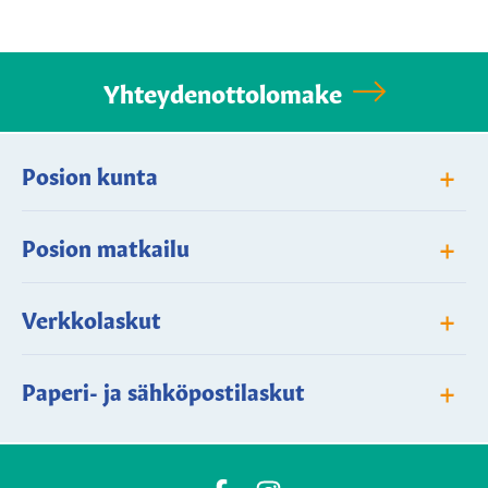
Yhteydenottolomake
+
Posion kunta
+
Posion matkailu
+
Verkkolaskut
+
Paperi- ja sähköpostilaskut